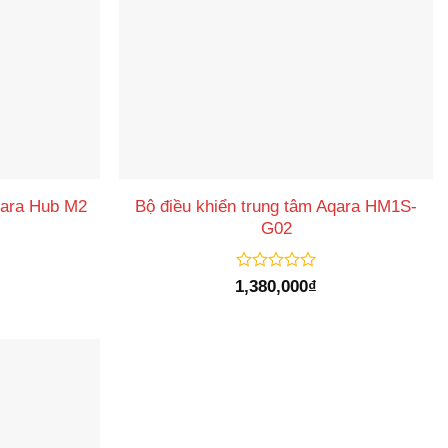
qara Hub M2
Bộ điều khiển trung tâm Aqara HM1S-
G02
Được
1,380,000
₫
xếp
hạng
0
5
sao