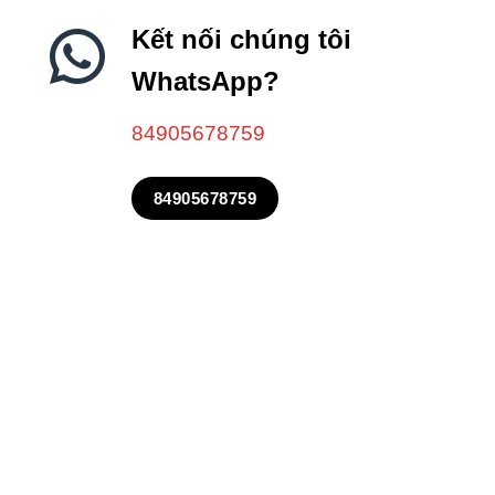
Kết nối chúng tôi
WhatsApp?
84905678759
84905678759