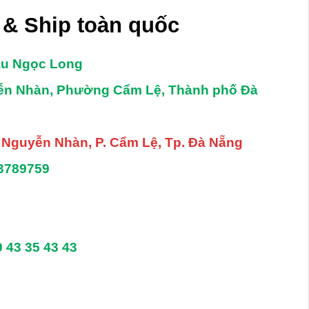
& Ship toàn quốc
âu Ngọc Long
yễn Nhàn, Phường Cẩm Lệ, Thành phố Đà
. Nguyễn Nhàn, P. Cẩm Lệ, Tp. Đà Nẵng
3789759
9 43 35 43 43