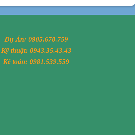
Dự Án:
0905.678.759
Kỹ thuật:
0943.35.43.43
Kế toán:
0981.539.559