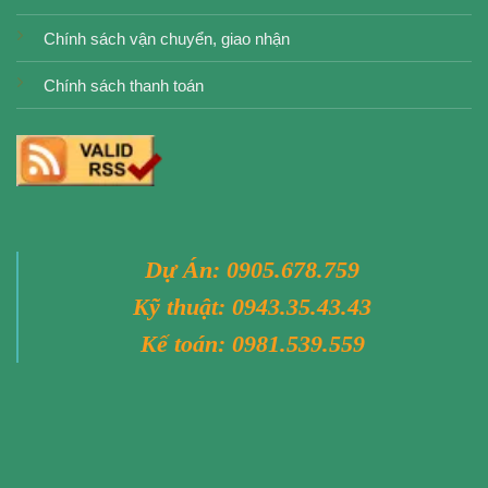
Chính sách vận chuyển, giao nhận
Chính sách thanh toán
Dự Án:
0905.678.759
Kỹ thuật:
0943.35.43.43
Kế toán:
0981.539.559