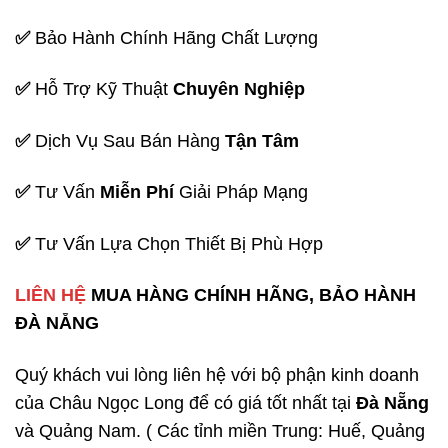
✅
Bảo Hành Chính Hãng Chất Lượng
✅
Hỗ Trợ Kỹ Thuật
Chuyên Nghiệp
✅
Dịch Vụ Sau Bán Hàng
Tận Tâm
✅
Tư Vấn
Miễn Phí
Giải Pháp Mạng
✅
Tư Vấn Lựa Chọn Thiết Bị Phù Hợp
LIÊN HỆ
MUA HÀNG CHÍNH HÃNG, BẢO HÀNH
ĐÀ NẴNG
Quý khách vui lòng liên hệ với bộ phận kinh doanh
của Châu Ngọc Long để có giá tốt nhất tại
Đà Nẵng
và Quảng Nam. ( Các tỉnh miền Trung: Huế, Quảng