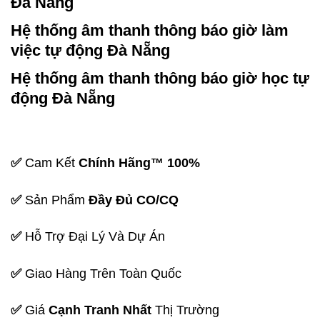
Đà Nẵng
Hệ thống âm thanh thông báo giờ làm
việc tự động Đà Nẵng
Hệ thống âm thanh thông báo giờ học tự
động Đà Nẵng
✅
Cam Kết
Chính Hãng™ 100%
✅
Sản Phẩm
Đầy Đủ CO/CQ
✅
Hỗ Trợ Đại Lý Và Dự Án
✅
Giao Hàng Trên Toàn Quốc
✅
Giá
Cạnh Tranh Nhất
Thị Trường