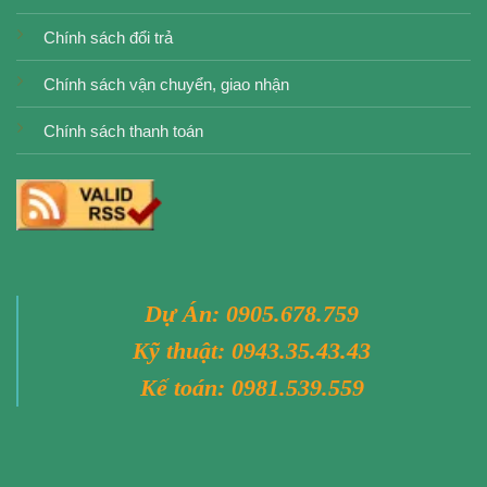
Chính sách đổi trả
Chính sách vận chuyển, giao nhận
Chính sách thanh toán
Dự Án:
0905.678.759
Kỹ thuật:
0943.35.43.43
Kế toán:
0981.539.559