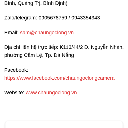
Bình, Quảng Trị, Bình Định)
Zalo/telegram: 0905678759 / 0943354343
Email:
sam@chaungoclong.vn
Địa chỉ liên hệ trực tiếp: K113/44/2 Đ. Nguyễn Nhàn,
phường Cẩm Lệ, Tp. Đà Nẵng
Facebook:
https://www.facebook.com/chaungoclongcamera
Website:
www.chaungoclong.vn