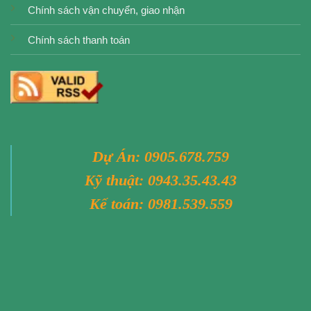
Chính sách vận chuyển, giao nhận
Chính sách thanh toán
Dự Án:
0905.678.759
Kỹ thuật:
0943.35.43.43
Kế toán:
0981.539.559