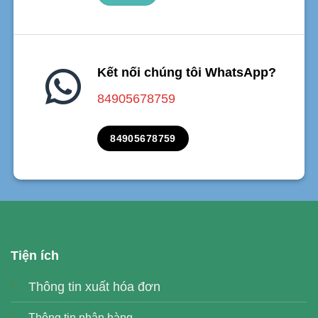
Kết nối chúng tôi WhatsApp?
84905678759
84905678759
Tiện ích
Thông tin xuất hóa đơn
Thông tin nhận hàng