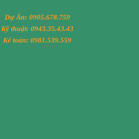
Dự Án:
0905.678.759
Kỹ thuật:
0943.35.43.43
Kế toán:
0981.539.559