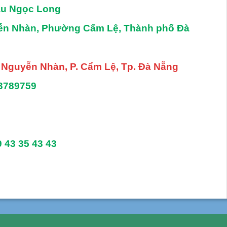
âu Ngọc Long
yễn Nhàn, Phường Cẩm Lệ, Thành phố Đà
. Nguyễn Nhàn, P. Cẩm Lệ, Tp. Đà Nẵng
3789759
9 43 35 43 43