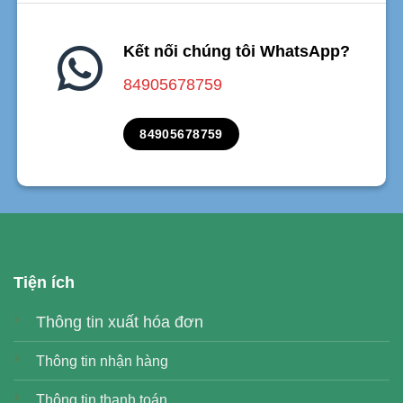
Kết nối chúng tôi WhatsApp?
84905678759
84905678759
Tiện ích
Thông tin xuất hóa đơn
Thông tin nhận hàng
Thông tin thanh toán