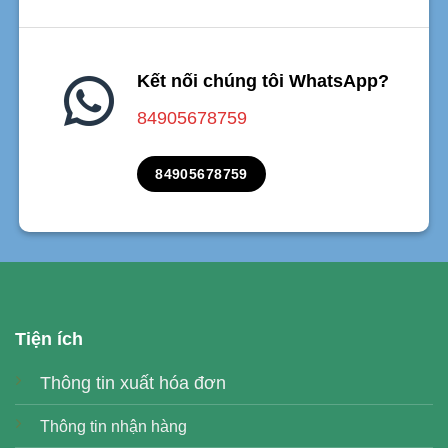
Kết nối chúng tôi WhatsApp?
84905678759
84905678759
Tiện ích
Thông tin xuất hóa đơn
Thông tin nhận hàng