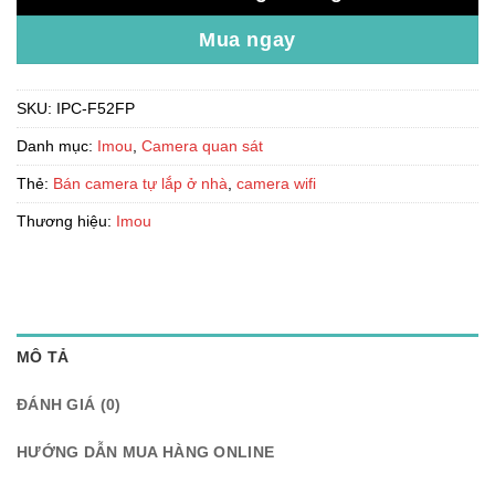
Mua ngay
SKU:
IPC-F52FP
Danh mục:
Imou
,
Camera quan sát
Thẻ:
Bán camera tự lắp ở nhà
,
camera wifi
Thương hiệu:
Imou
MÔ TẢ
ĐÁNH GIÁ (0)
HƯỚNG DẪN MUA HÀNG ONLINE