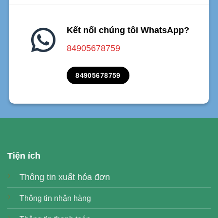
Kết nối chúng tôi WhatsApp?
84905678759
84905678759
Tiện ích
Thông tin xuất hóa đơn
Thông tin nhận hàng