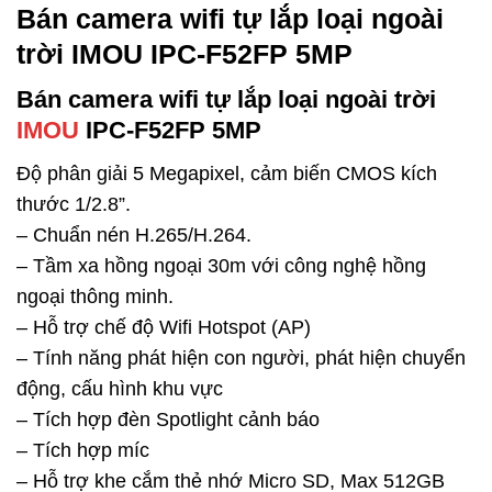
Bán camera wifi tự lắp loại ngoài
trời IMOU IPC-F52FP 5MP
Bán camera wifi tự lắp loại ngoài trời
IMOU
IPC-F52FP 5MP
Độ phân giải 5 Megapixel, cảm biến CMOS kích
thước 1/2.8”.
– Chuẩn nén H.265/H.264.
– Tầm xa hồng ngoại 30m với công nghệ hồng
ngoại thông minh.
– Hỗ trợ chế độ Wifi Hotspot (AP)
– Tính năng phát hiện con người, phát hiện chuyển
động, cấu hình khu vực
– Tích hợp đèn Spotlight cảnh báo
– Tích hợp míc
– Hỗ trợ khe cắm thẻ nhớ Micro SD, Max 512GB