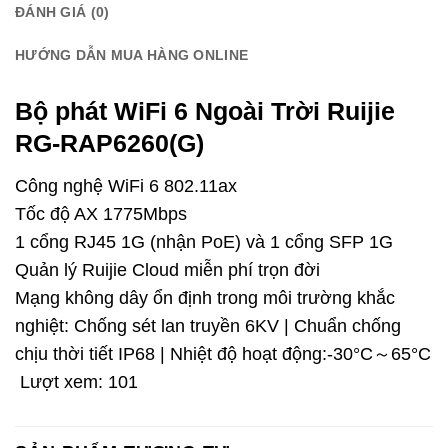
ĐÁNH GIÁ (0)
HƯỚNG DẪN MUA HÀNG ONLINE
Bộ phát WiFi 6 Ngoài Trời Ruijie
RG-RAP6260(G)
Công nghệ WiFi 6 802.11ax
Tốc độ AX 1775Mbps
1 cổng RJ45 1G (nhận PoE) và 1 cổng SFP 1G
Quản lý Ruijie Cloud miễn phí trọn đời
Mạng không dây ổn định trong môi trường khắc
nghiệt: Chống sét lan truyền 6KV | Chuẩn chống
chịu thời tiết IP68 | Nhiệt độ hoạt động:-30°C～65°C
Lượt xem:
101