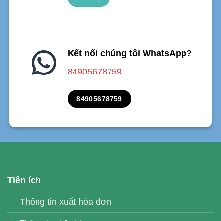
Kết nối chúng tôi WhatsApp?
84905678759
84905678759
Tiện ích
Thông tin xuất hóa đơn