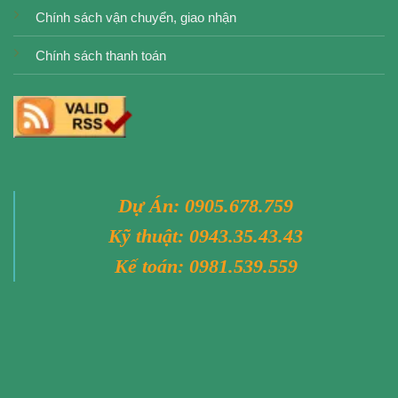
Chính sách vận chuyển, giao nhận
Chính sách thanh toán
Dự Án:
0905.678.759
Kỹ thuật:
0943.35.43.43
Kế toán:
0981.539.559