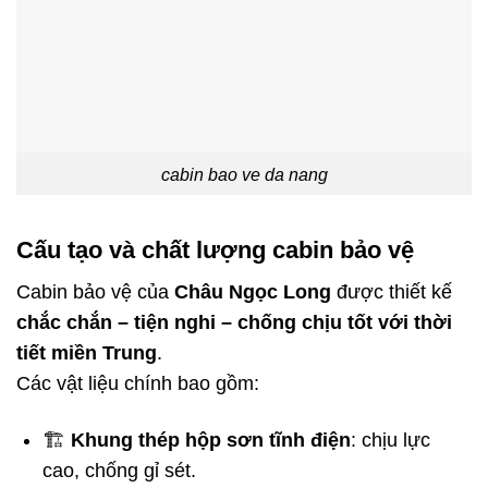
cabin bao ve da nang
Cấu tạo và chất lượng cabin bảo vệ
Cabin bảo vệ của
Châu Ngọc Long
được thiết kế
chắc chắn – tiện nghi – chống chịu tốt với thời
tiết miền Trung
.
Các vật liệu chính bao gồm:
🏗️
Khung thép hộp sơn tĩnh điện
: chịu lực
cao, chống gỉ sét.