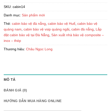
SKU:
cabin14
Danh mục:
Sản phẩm mới
Thẻ:
cabin bảo vệ đà nẵng
,
cabin bảo vệ Huế
,
cabin bảo vệ
quảng nam
,
cabin bảo vệ vsip quảng ngãi
,
cabin đà nẵng
,
Lắp
đặt cabin bảo vệ tại Đà Nẵng
,
Sản xuất nhà bảo vệ composite –
inox – thép
Thương hiệu:
Châu Ngọc Long
MÔ TẢ
ĐÁNH GIÁ (0)
HƯỚNG DẪN MUA HÀNG ONLINE