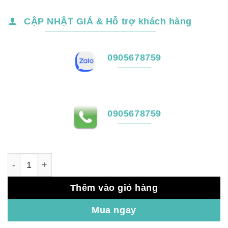
CẬP NHẬT GIÁ & Hỗ trợ khách hàng
0905678759
0905678759
Cabin bảo vệ Đà Nẵng số lượng
Thêm vào giỏ hàng
Mua ngay