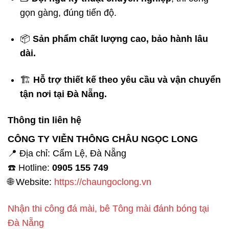
gọn gàng, đúng tiến độ.
📦
Sản phẩm chất lượng cao, bảo hành lâu
dài.
🏗️
Hỗ trợ thiết kế theo yêu cầu và vận chuyển
tận nơi tại Đà Nẵng.
Thông tin liên hệ
CÔNG TY VIỄN THÔNG CHÂU NGỌC LONG
📍 Địa chỉ: Cẩm Lệ, Đà Nẵng
☎️ Hotline:
0905 155 749
🌐 Website:
https://chaungoclong.vn
Nhận thi công đá mài, bê Tông mài đánh bóng tại
Đà Nẵng