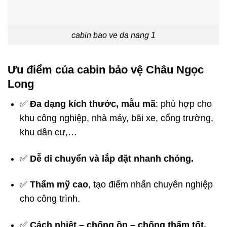
cabin bao ve da nang 1
Ưu điểm của cabin bảo vệ Châu Ngọc
Long
✅
Đa dạng kích thước, mẫu mã
: phù hợp cho
khu công nghiệp, nhà máy, bãi xe, cổng trường,
khu dân cư,…
✅
Dễ di chuyển và lắp đặt nhanh chóng.
✅
Thẩm mỹ cao
, tạo điểm nhấn chuyên nghiệp
cho công trình.
✅
Cách nhiệt – chống ồn – chống thấm tốt.