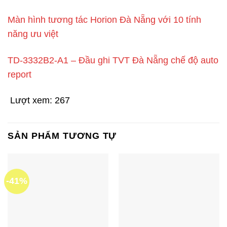
Màn hình tương tác Horion Đà Nẵng với 10 tính
năng ưu việt
TD-3332B2-A1 – Đầu ghi TVT Đà Nẵng chế độ auto
report
Lượt xem:
267
SẢN PHẨM TƯƠNG TỰ
-41%