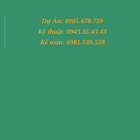
Dự Án:
0905.678.759
Kỹ thuật:
0943.35.43.43
Kế toán:
0981.539.559