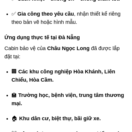
✅
Gia công theo yêu cầu
, nhận thiết kế riêng
theo bản vẽ hoặc hình mẫu.
Ứng dụng thực tế tại Đà Nẵng
Cabin bảo vệ của
Châu Ngọc Long
đã được lắp
đặt tại:
🏢
Các khu công nghiệp Hòa Khánh, Liên
Chiểu, Hòa Cầm.
🏫
Trường học, bệnh viện, trung tâm thương
mại.
🏠
Khu dân cư, biệt thự, bãi giữ xe.