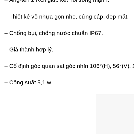
– Thiết kế vỏ nhựa gọn nhẹ, cứng cáp, đẹp mắt.
– Chống bụi, chống nước chuẩn IP67.
– Giá thành hợp lý.
– Cố định góc quan sát góc nhìn 106°(H), 56°(V), 
– Công suất 5,1 w