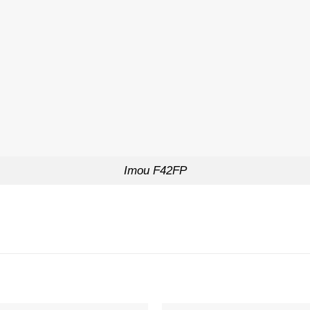
Imou F42FP