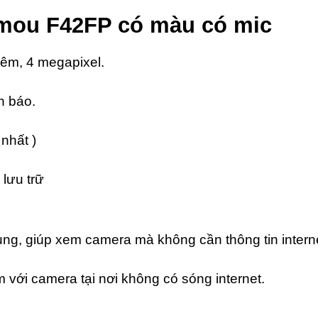
Imou F42FP có màu có mic
êm, 4 megapixel.
h báo.
nhất )
lưu trữ
 dụng, giúp xem camera mà không cần thông tin intern
với camera tại nơi không có sóng internet.