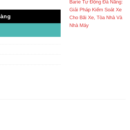
Barie Tự Động Đà Nẵng:
Giải Pháp Kiểm Soát Xe
hàng
Cho Bãi Xe, Tòa Nhà Và
Nhà Máy