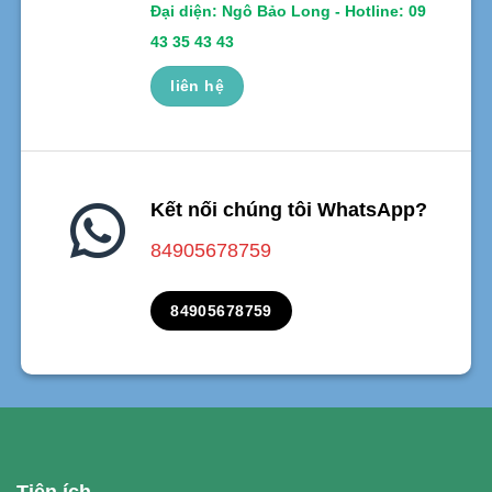
Đại diện: Ngô Bảo Long - Hotline: 09
43 35 43 43
liên hệ
Kết nối chúng tôi WhatsApp?
84905678759
84905678759