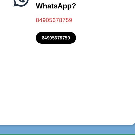
WhatsApp?
84905678759
84905678759