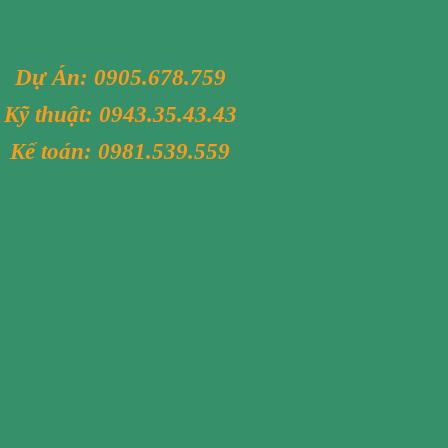
Dự Án:
0905.678.759
Kỹ thuật:
0943.35.43.43
Kế toán:
0981.539.559