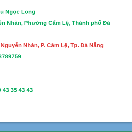
âu Ngọc Long
yễn Nhàn, Phường Cẩm Lệ, Thành phố Đà
. Nguyễn Nhàn, P. Cẩm Lệ, Tp. Đà Nẵng
3789759
9 43 35 43 43