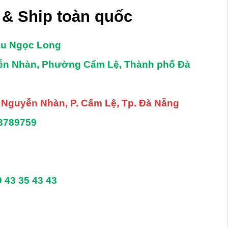
& Ship toàn quốc
âu Ngọc Long
yễn Nhàn, Phường Cẩm Lệ, Thành phố Đà
. Nguyễn Nhàn, P. Cẩm Lệ, Tp. Đà Nẵng
3789759
9 43 35 43 43