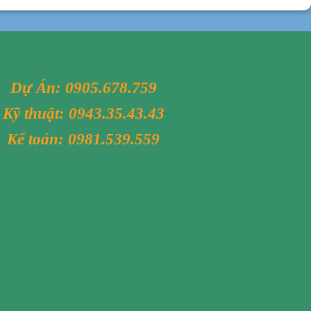
Dự Án:
0905.678.759
Kỹ thuật:
0943.35.43.43
Kế toán:
0981.539.559