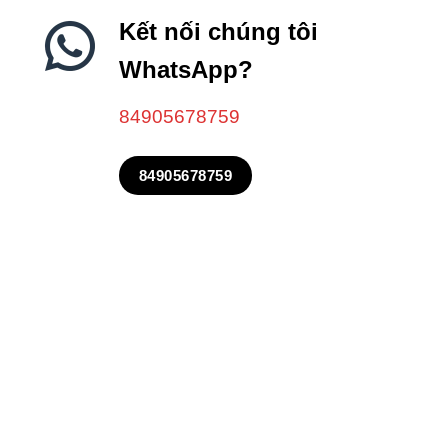
Kết nối chúng tôi
WhatsApp?
84905678759
84905678759