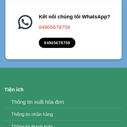
Kết nối chúng tôi WhatsApp?
84905678759
84905678759
Tiện ích
Thông tin xuất hóa đơn
Thông tin nhận hàng
Thông tin thanh toán