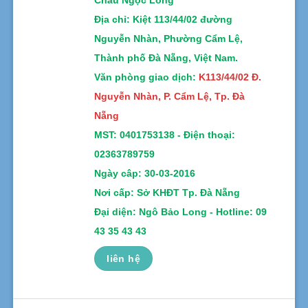
Địa chỉ
: Kiệt 113/44/02 đường
Nguyễn Nhàn, Phường Cẩm Lệ,
Thành phố Đà Nẵng, Việt Nam.
Văn phòng giao dịch:
K113/44/02 Đ.
Nguyễn Nhàn, P. Cẩm Lệ, Tp. Đà
Nẵng
MST:
0401753138 -
Điện thoại:
02363789759
Ngày câp: 30-03-2016
Nơi cấp: Sở KHĐT Tp. Đà Nẵng
Đại diện: Ngô Bảo Long - Hotline: 09
43 35 43 43
liên hệ