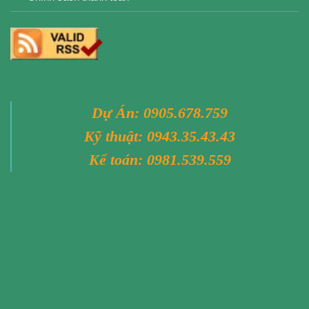
Dự Án:
0905.678.759
Kỹ thuật:
0943.35.43.43
Kế toán:
0981.539.559