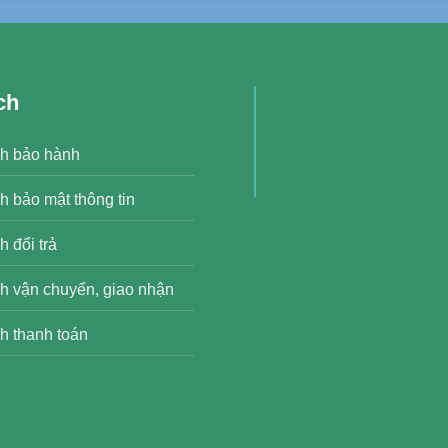
ch
h bảo hành
h bảo mật thông tin
 đổi trả
h vận chuyển, giao nhận
h thanh toán