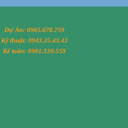
Dự Án:
0905.678.759
Kỹ thuật:
0943.35.43.43
Kế toán:
0981.539.559