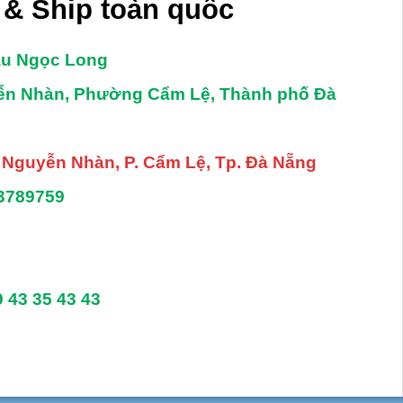
& Ship toàn quốc
âu Ngọc Long
yễn Nhàn, Phường Cẩm Lệ, Thành phố Đà
. Nguyễn Nhàn, P. Cẩm Lệ, Tp. Đà Nẵng
3789759
9 43 35 43 43