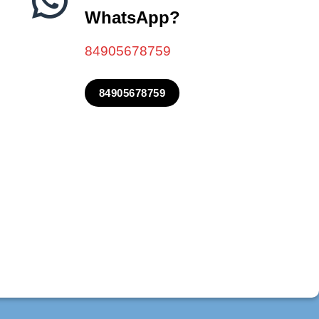
WhatsApp?
84905678759
84905678759