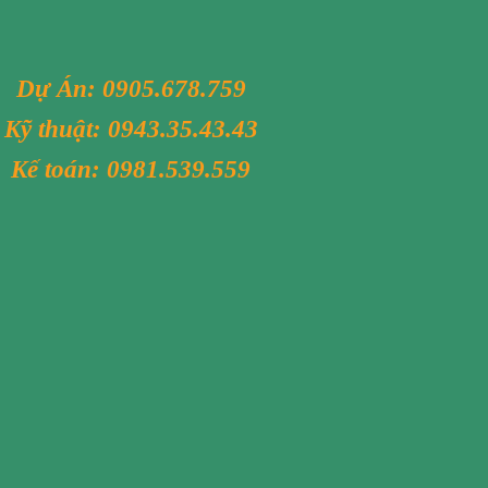
Dự Án:
0905.678.759
Kỹ thuật:
0943.35.43.43
Kế toán:
0981.539.559