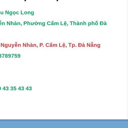
âu Ngọc Long
yễn Nhàn, Phường Cẩm Lệ, Thành phố Đà
. Nguyễn Nhàn, P. Cẩm Lệ, Tp. Đà Nẵng
3789759
9 43 35 43 43