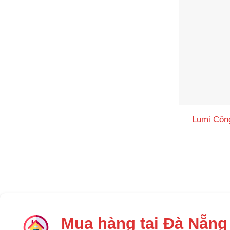
Lumi Công
Mua hàng tại Đà Nẵng