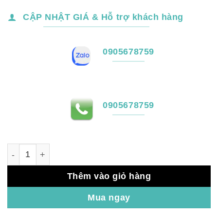
CẬP NHẬT GIÁ & Hỗ trợ khách hàng
0905678759
0905678759
Lumi Công tắc kính lõm 4 nút số lượng
Thêm vào giỏ hàng
Mua ngay