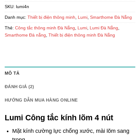
SKU:
lumi4n
Danh mục:
Thiết bị điện thông minh
,
Lumi
,
Smarthome Đà Nẵng
Thẻ:
Công tắc thông minh Đà Nẵng
,
Lumi
,
Lumi Đà Nẵng
,
Smarthome Đà nẵng
,
Thiết bị điện thông minh Đà Nẵng
MÔ TẢ
ĐÁNH GIÁ (2)
HƯỚNG DẪN MUA HÀNG ONLINE
Lumi Công tắc kính lõm 4 nút
Mặt kính cường lực chống xước, mài lõm sang
trọng.