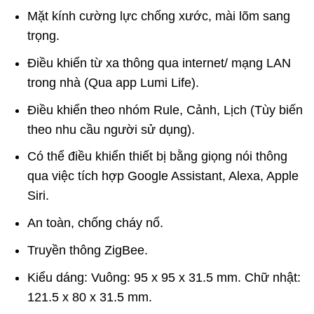
đánh giá
Mặt kính cường lực chống xước, mài lõm sang
trọng.
Điều khiển từ xa thông qua internet/ mạng LAN
trong nhà (Qua app Lumi Life).
Điều khiển theo nhóm Rule, Cảnh, Lịch (Tùy biến
theo nhu cầu người sử dụng).
Có thể điều khiển thiết bị bằng giọng nói thông
qua việc tích hợp Google Assistant, Alexa, Apple
Siri.
An toàn, chống cháy nổ.
Truyền thông ZigBee.
Kiểu dáng: Vuông: 95 x 95 x 31.5 mm. Chữ nhật:
121.5 x 80 x 31.5 mm.