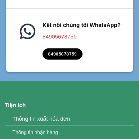
Kết nối chúng tôi WhatsApp?
84905678759
84905678759
Tiện ích
Thông tin xuất hóa đơn
Thông tin nhận hàng