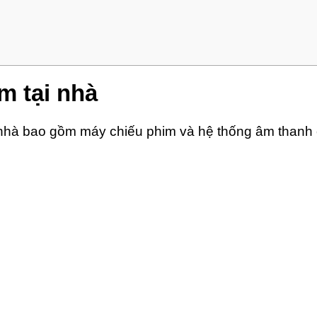
m tại nhà
 nhà bao gồm máy chiếu phim và hệ thống âm thanh