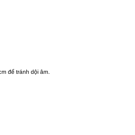
m để tránh dội âm.