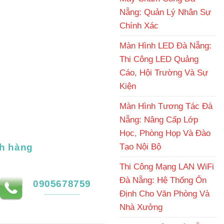
Nẵng: Quản Lý Nhân Sự
Chính Xác
Màn Hình LED Đà Nẵng:
Thi Công LED Quảng
Cáo, Hội Trường Và Sự
Kiện
Màn Hình Tương Tác Đà
Nẵng: Nâng Cấp Lớp
Học, Phòng Họp Và Đào
Tạo Nội Bộ
h hàng
Thi Công Mạng LAN WiFi
Đà Nẵng: Hệ Thống Ổn
0905678759
Định Cho Văn Phòng Và
Nhà Xưởng