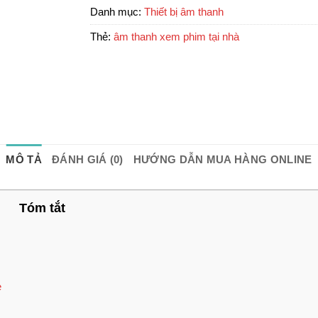
Danh mục:
Thiết bị âm thanh
Thẻ:
âm thanh xem phim tại nhà
MÔ TẢ
ĐÁNH GIÁ (0)
HƯỚNG DẪN MUA HÀNG ONLINE
Tóm tắt
e