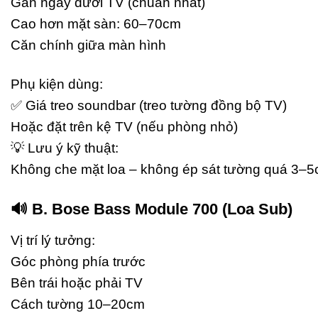
Gắn ngay dưới TV (chuẩn nhất)
Cao hơn mặt sàn: 60–70cm
Căn chính giữa màn hình
Phụ kiện dùng:
✅ Giá treo soundbar (treo tường đồng bộ TV)
Hoặc đặt trên kệ TV (nếu phòng nhỏ)
💡 Lưu ý kỹ thuật:
Không che mặt loa – không ép sát tường quá 3–5c
🔊 B. Bose Bass Module 700 (Loa Sub)
Vị trí lý tưởng:
Góc phòng phía trước
Bên trái hoặc phải TV
Cách tường 10–20cm