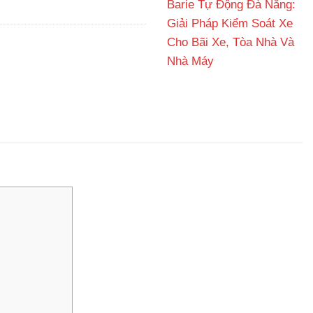
Barie Tự Động Đà Nẵng:
Giải Pháp Kiểm Soát Xe
Cho Bãi Xe, Tòa Nhà Và
Nhà Máy