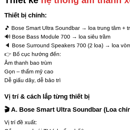
Thiết kế
hệ thống âm thanh 
Thiết bị chính:
🎵 Bose Smart Ultra Soundbar → loa trung tâm + tr
🔊 Bose Bass Module 700 → loa siêu trầm
🔈 Bose Surround Speakers 700 (2 loa) → loa vò
👉 Bố cục hướng đến:
Âm thanh bao trùm
Gọn – thẩm mỹ cao
Dễ giấu dây, dễ bảo trì
Vị trí & cách lắp từng thiết bị
🎬 A. Bose Smart Ultra Soundbar (Loa chí
Vị trí đề xuất: