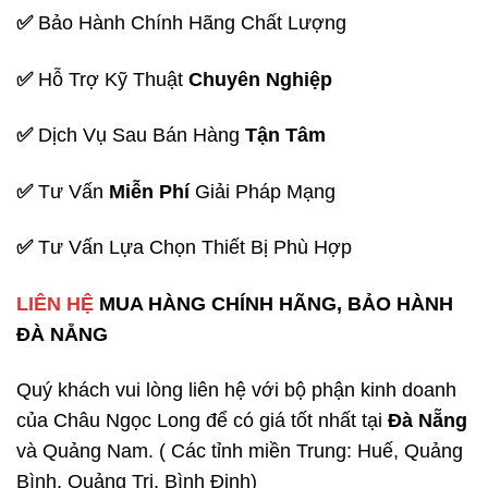
✅
Bảo Hành Chính Hãng Chất Lượng
✅
Hỗ Trợ Kỹ Thuật
Chuyên Nghiệp
✅
Dịch Vụ Sau Bán Hàng
Tận Tâm
✅
Tư Vấn
Miễn Phí
Giải Pháp Mạng
✅
Tư Vấn Lựa Chọn Thiết Bị Phù Hợp
LIÊN HỆ
MUA HÀNG CHÍNH HÃNG, BẢO HÀNH
ĐÀ NẴNG
Quý khách vui lòng liên hệ với bộ phận kinh doanh
của Châu Ngọc Long để có giá tốt nhất tại
Đà Nẵng
và Quảng Nam. ( Các tỉnh miền Trung: Huế, Quảng
Bình, Quảng Trị, Bình Định)