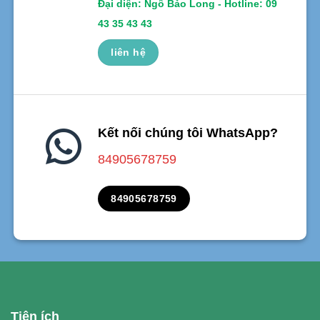
Đại diện: Ngô Bảo Long - Hotline: 09
43 35 43 43
liên hệ
Kết nối chúng tôi WhatsApp?
84905678759
84905678759
Tiện ích