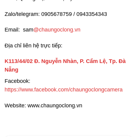
Zalo/telegram: 0905678759 / 0943354343
Email: sam
@chaungoclong.vn
Địa chỉ liên hệ trực tiếp:
K113/44/02 Đ. Nguyễn Nhàn, P. Cẩm Lệ, Tp. Đà
Nẵng
Facebook:
https://www.facebook.com/chaungoclongcamera
Website: www.chaungoclong.vn