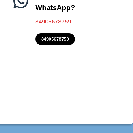
WhatsApp?
84905678759
84905678759