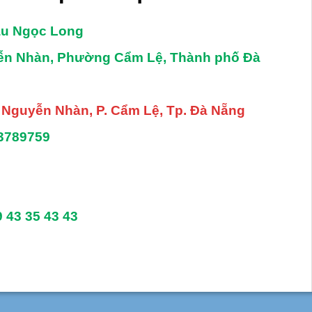
âu Ngọc Long
yễn Nhàn, Phường Cẩm Lệ, Thành phố Đà
. Nguyễn Nhàn, P. Cẩm Lệ, Tp. Đà Nẵng
3789759
9 43 35 43 43