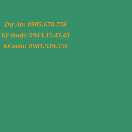
Dự Án:
0905.678.759
Kỹ thuật:
0943.35.43.43
Kế toán:
0981.539.559