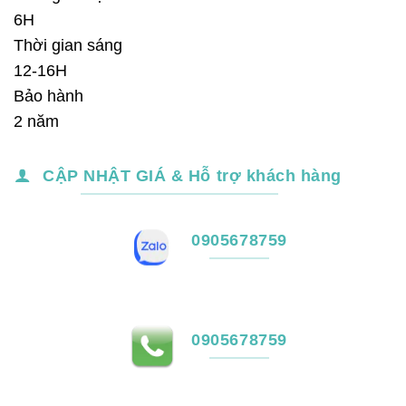
6H
Thời gian sáng
12-16H
Bảo hành
2 năm
CẬP NHẬT GIÁ & Hỗ trợ khách hàng
0905678759
0905678759