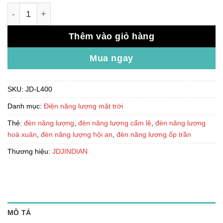
Đèn năng lượng ốp trần 400W JD-L400 số lượng
Thêm vào giỏ hàng
Mua ngay
SKU:
JD-L400
Danh mục:
Điện năng lượng mặt trời
Thẻ:
đèn năng lượng
,
đèn năng lượng cẩm lệ
,
đèn năng lượng
hoà xuân
,
đèn năng lượng hội an
,
đèn năng lượng ốp trần
Thương hiệu:
JDJINDIAN
MÔ TẢ