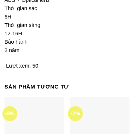
ABS + Optical lens
Thời gian sạc
6H
Thời gian sáng
12-16H
Bảo hành
2 năm
Lượt xem:
50
SẢN PHẨM TƯƠNG TỰ
-9%
-7%