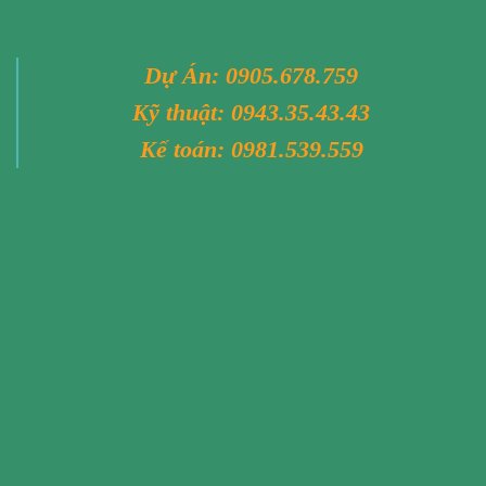
Dự Án:
0905.678.759
Kỹ thuật:
0943.35.43.43
Kế toán:
0981.539.559