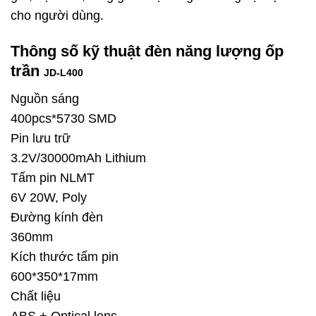
cho người dùng.
Thông số kỹ thuật đèn năng lượng ốp
trần
JD-L400
Nguồn sáng
400pcs*5730 SMD
Pin lưu trữ
3.2V/30000mAh Lithium
Tấm pin NLMT
6V 20W, Poly
Đường kính đèn
360mm
Kích thước tấm pin
600*350*17mm
Chất liệu