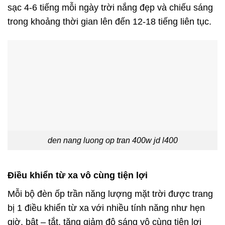
sạc 4-6 tiếng mỗi ngày trời nắng đẹp và chiếu sáng
trong khoảng thời gian lên đến 12-18 tiếng liên tục.
den nang luong op tran 400w jd l400
Điều khiển từ xa vô cùng tiện lợi
Mỗi bộ đèn ốp trần năng lượng mặt trời được trang
bị 1 điều khiển từ xa với nhiều tính năng như hẹn
giờ, bật – tắt, tăng giảm độ sáng vô cùng tiện lợi