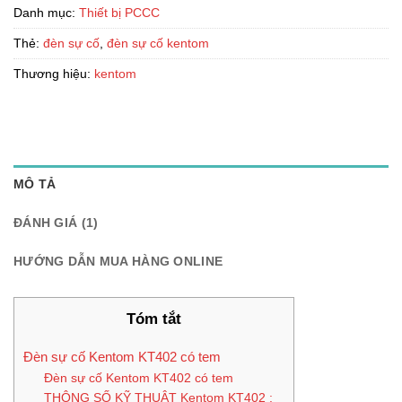
Danh mục:
Thiết bị PCCC
Thẻ:
đèn sự cố
,
đèn sự cố kentom
Thương hiệu:
kentom
MÔ TẢ
ĐÁNH GIÁ (1)
HƯỚNG DẪN MUA HÀNG ONLINE
Tóm tắt
Đèn sự cố Kentom KT402 có tem
Đèn sự cố Kentom KT402 có tem
THÔNG SỐ KỸ THUẬT Kentom KT402 :