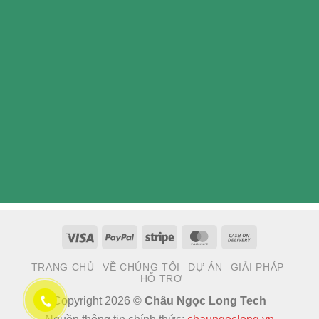
Visa
PayPal
Stripe
MasterCard
Cash
On
TRANG CHỦ
VỀ CHÚNG TÔI
DỰ ÁN
GIẢI PHÁP
Delivery
HỖ TRỢ
Copyright 2026 ©
Châu Ngọc Long Tech