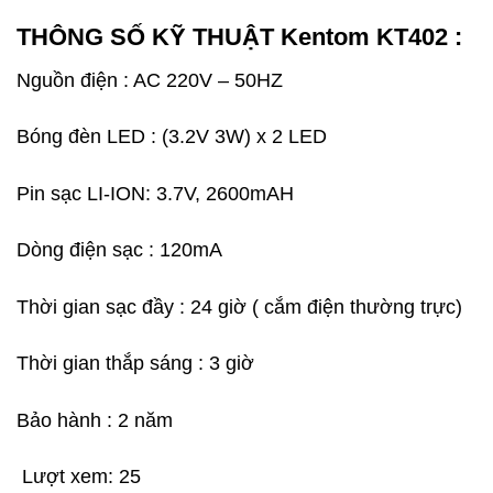
THÔNG SỐ KỸ THUẬT Kentom KT402 :
Nguồn điện : AC 220V – 50HZ
Bóng đèn LED : (3.2V 3W) x 2 LED
Pin sạc LI-ION: 3.7V, 2600mAH
Dòng điện sạc : 120mA
Thời gian sạc đầy : 24 giờ ( cắm điện thường trực)
Thời gian thắp sáng : 3 giờ
Bảo hành : 2 năm
Lượt xem:
25