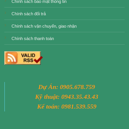
Chính sách bảo mật thông tin
Chính sách đổi trả
Chính sách vận chuyển, giao nhận
Chính sách thanh toán
Dự Án:
0905.678.759
Kỹ thuật:
0943.35.43.43
Kế toán:
0981.539.559