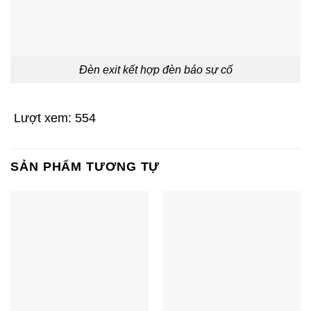
Đèn exit kết hợp đèn báo sự cố
Lượt xem:
554
SẢN PHẨM TƯƠNG TỰ