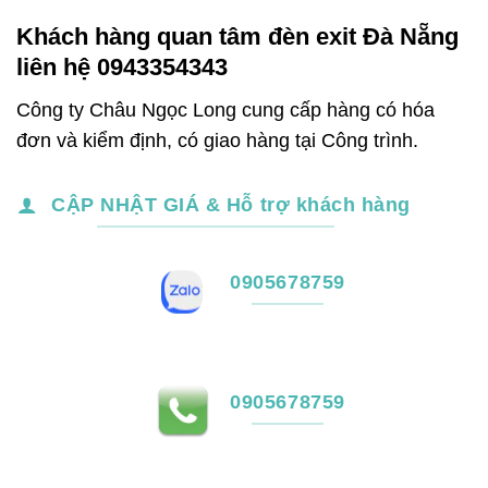
235,000₫.
Khách hàng quan tâm đèn exit Đà Nẵng
liên hệ 0943354343
Công ty Châu Ngọc Long cung cấp hàng có hóa
đơn và kiểm định, có giao hàng tại Công trình.
CẬP NHẬT GIÁ & Hỗ trợ khách hàng
0905678759
0905678759