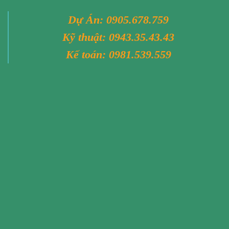
Dự Án:
0905.678.759
Kỹ thuật:
0943.35.43.43
Kế toán:
0981.539.559