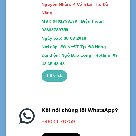
Nguyễn Nhàn, P. Cẩm Lệ, Tp. Đà
Nẵng
MST:
0401753138 -
Điện thoại:
02363789759
Ngày câp: 30-03-2016
Nơi cấp: Sở KHĐT Tp. Đà Nẵng
Đại diện: Ngô Bảo Long - Hotline: 09
43 35 43 43
liên hệ
Kết nối chúng tôi WhatsApp?
84905678759