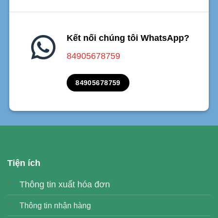
Kết nối chúng tôi WhatsApp?
84905678759
84905678759
Tiện ích
Thông tin xuất hóa đơn
Thông tin nhận hàng