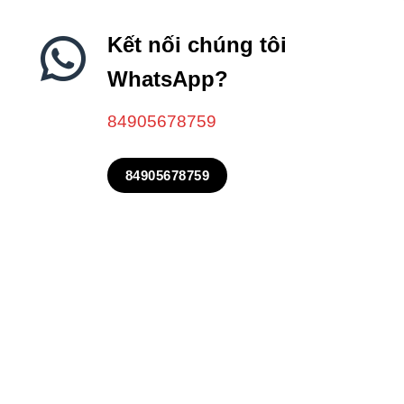
Kết nối chúng tôi
WhatsApp?
84905678759
84905678759