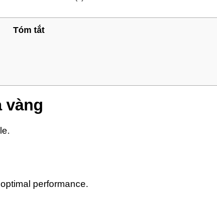
Tóm tắt
 vàng
le.
g optimal performance.