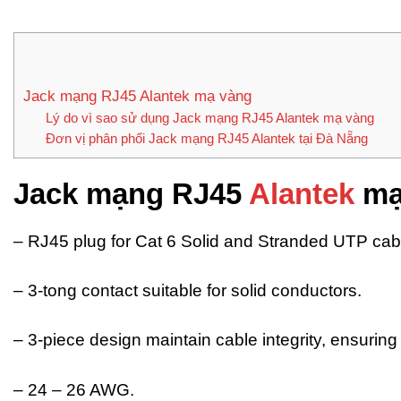
Jack mạng RJ45 Alantek mạ vàng
Lý do vì sao sử dụng Jack mạng RJ45 Alantek mạ vàng
Đơn vị phân phối Jack mạng RJ45 Alantek tại Đà Nẵng
Jack mạng RJ45
Alantek
mạ
– RJ45 plug for Cat 6 Solid and Stranded UTP cab
– 3-tong contact suitable for solid conductors.
– 3-piece design maintain cable integrity, ensurin
– 24 – 26 AWG.