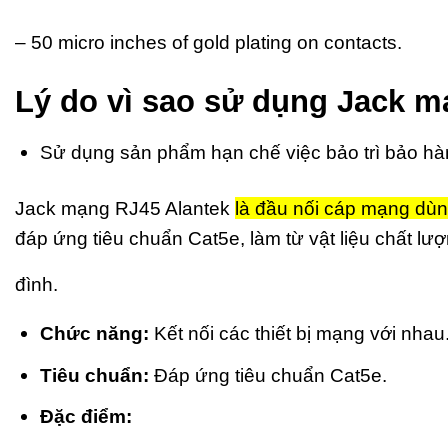
– 50 micro inches of gold plating on contacts.
Lý do vì sao sử dụng Jack 
Sử dụng sản phẩm hạn chế việc bảo trì bảo hà
Jack mạng RJ45 Alantek
là đầu nối cáp mạng dùng 
đáp ứng tiêu chuẩn Cat5e, làm từ vật liệu chất l
đình.
Chức năng:
Kết nối các thiết bị mạng với nhau
Tiêu chuẩn:
Đáp ứng tiêu chuẩn Cat5e.
Đặc điểm: