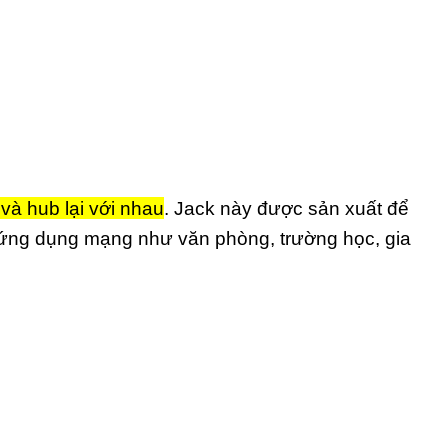
 và hub lại với nhau
. Jack này được sản xuất để
c ứng dụng mạng như văn phòng, trường học, gia