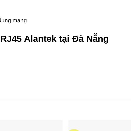
 dụng mạng.
RJ45 Alantek tại Đà Nẵng