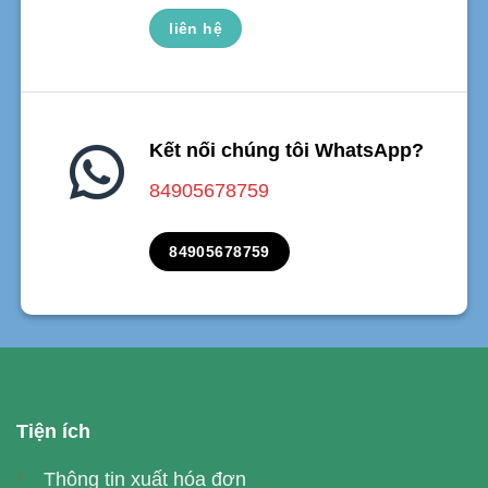
liên hệ
Kết nối chúng tôi WhatsApp?
84905678759
84905678759
Tiện ích
Thông tin xuất hóa đơn