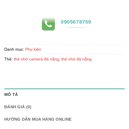
0905678759
Danh mục:
Phụ kiện
Thẻ:
thẻ nhớ camera đà nẵng
,
thẻ nhớ đà nẵng
MÔ TẢ
ĐÁNH GIÁ (0)
HƯỚNG DẪN MUA HÀNG ONLINE