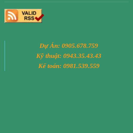
Dự Án:
0905.678.759
Kỹ thuật:
0943.35.43.43
Kế toán:
0981.539.559