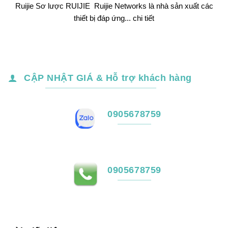
Ruijie Sơ lược RUIJIE Ruijie Networks là nhà sản xuất các
thiết bị đáp ứng... chi tiết
CẬP NHẬT GIÁ & Hỗ trợ khách hàng
0905678759
0905678759