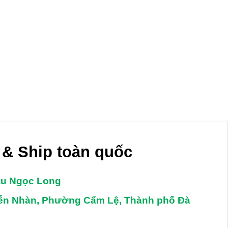
& Ship toàn quốc
âu Ngọc Long
yễn Nhàn, Phường Cẩm Lệ, Thành phố Đà