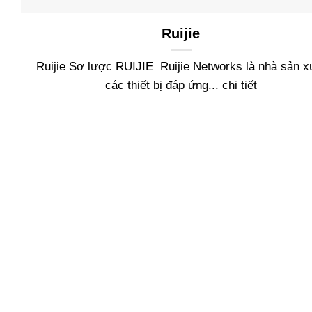
Ruijie
Ruijie Sơ lược RUIJIE Ruijie Networks là nhà sản x
các thiết bị đáp ứng... chi tiết