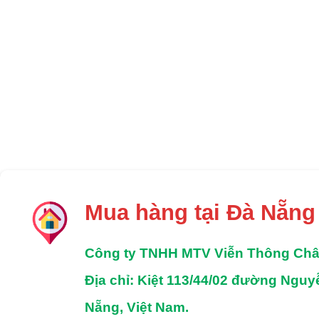
Mua hàng tại Đà Nẵng
Công ty TNHH MTV Viễn Thông Ch
Địa chỉ
: Kiệt 113/44/02 đường Ngu
Nẵng, Việt Nam.