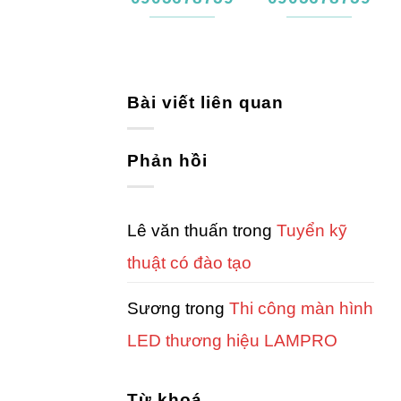
Bài viết liên quan
Phản hồi
Lê văn thuấn
trong
Tuyển kỹ
thuật có đào tạo
Sương
trong
Thi công màn hình
LED thương hiệu LAMPRO
Từ khoá