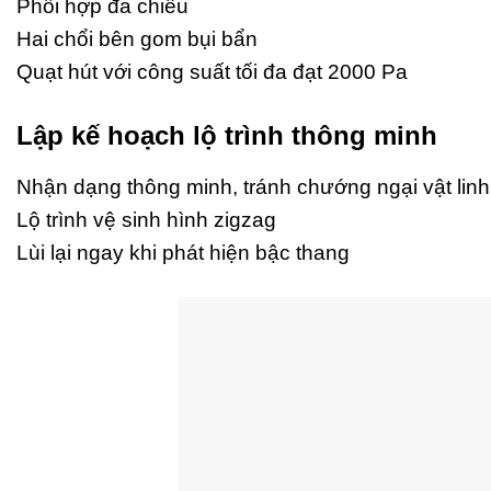
Phối hợp đa chiều
Hai chổi bên gom bụi bẩn
Quạt hút với công suất tối đa đạt 2000 Pa
Lập kế hoạch lộ trình thông minh
Nhận dạng thông minh, tránh chướng ngại vật linh
Lộ trình vệ sinh hình zigzag
Lùi lại ngay khi phát hiện bậc thang