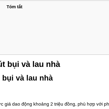
Tóm tắt
 bụi và lau nhà
bụi và lau nhà
 giá dao động khoảng 2 triệu đồng, phù hợp với phâ