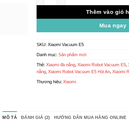
Thêm vào giỏ 
Mua ngay
SKU:
Xiaomi Vacuum E5
Danh mục:
Sản phẩm mới
Thẻ:
Xiaomi đà nẵng
,
Xiaomi Robot Vacuum E5
,
nẵng
,
Xiaomi Robot Vacuum E5 Hội An
,
Xiaomi 
Thương hiệu:
Xiaomi
MÔ TẢ
ĐÁNH GIÁ (2)
HƯỚNG DẪN MUA HÀNG ONLINE