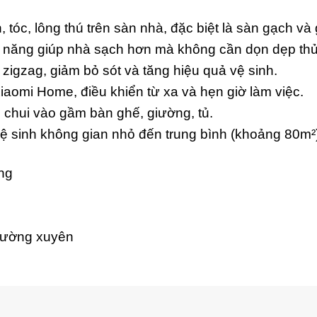
tóc, lông thú trên sàn nhà, đặc biệt là sàn gạch và 
ức năng giúp nhà sạch hơn mà không cần dọn dẹp thủ
zigzag, giảm bỏ sót và tăng hiệu quả vệ sinh.
aomi Home, điều khiển từ xa và hẹn giờ làm việc.
 chui vào gầm bàn ghế, giường, tủ.
ệ sinh không gian nhỏ đến trung bình (khoảng 80m²
ng
thường xuyên
g