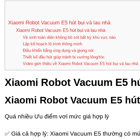
Xiaomi Robot Vacuum E5 hút bụi và lau nhà
Xiaomi Robot Vacuum E5 hút bụi và lau nhà
Vệ sinh toàn diện không bỏ sót bất kỳ khu vực nào
Lập kế hoạch lộ trình thông minh
Điều khiển bằng ứng dụng và giọng nói
Thiết kế đầu hút giúp tránh bị vướng lông/tóc
Video giới thiệu về Xiaomi Robot Vacuum E5 hút bụi và lau nhà
Xiaomi Robot Vacuum E5 hút
Xiaomi Robot Vacuum E5 hút 
Quá nhiều Ưu điểm vơí mức giá hợp lý
✅ Giá cả hợp lý: Xiaomi Vacuum E5 thường có mức