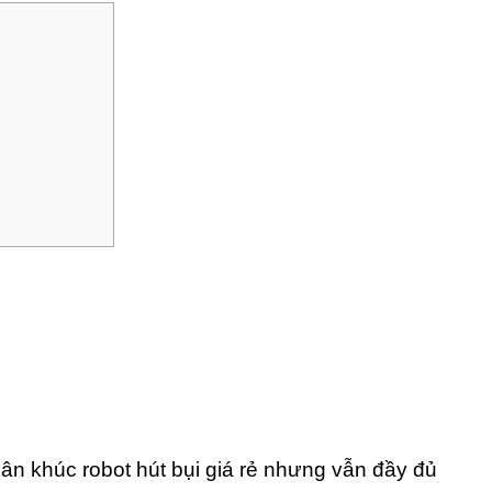
n khúc robot hút bụi giá rẻ nhưng vẫn đầy đủ