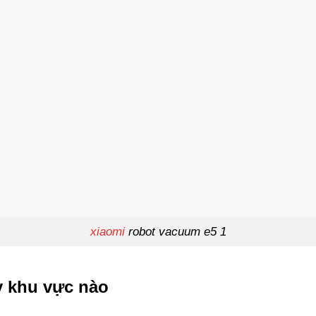
xiaomi
robot vacuum e5 1
ỳ khu vực nào