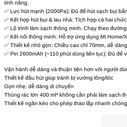
tính năng.
✅ Lực hút mạnh (2000Pa): Đủ để hút sạch bụi bẩn, 
✅ Kết hợp hút bụi & lau nhà: Tích hợp cả hai ch
✅ Lộ trình làm sạch thông minh: Chạy theo đường 
✅ Kết nối thông minh: Hỗ trợ ứng dụng Mi Home/Xi
✅ Thiết kế nhỏ gọn: Chiều cao chỉ 70mm, dễ dàng
✅ Pin 2600mAh (~110 phút dùng liên tục): Đủ để v
Vận hành dễ dàng và thuận tiện hơn với người dù
Thiết kế đầu hút giúp tránh bị vướng lông/tóc
Gọn nhẹ, dễ dàng di chuyển
Thùng rác lớn 400 ml* không cần phải làm sạch 
Thiết kế ngăn kéo cho phép tháo lắp nhanh chón