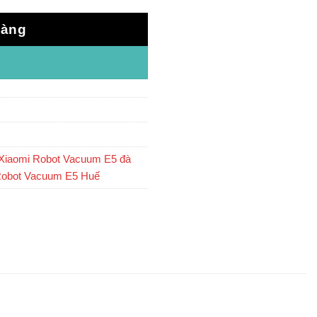
hàng
Xiaomi Robot Vacuum E5 đà
Robot Vacuum E5 Huế