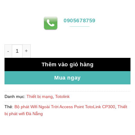
0905678759
Bộ phát Wifi Ngoài Trời Access Point TotoLink CP300 số
Thêm vào giỏ hàng
Mua ngay
Danh mục:
Thiết bị mạng
,
Totolink
Thẻ:
Bộ phát Wifi Ngoài Trời Access Point TotoLink CP300
,
Thiết
bị phát wifi Đà Nẵng