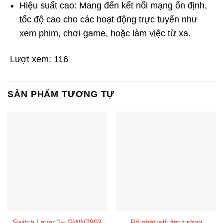
Hiệu suất cao: Mang đến kết nối mạng ổn định,
tốc độ cao cho các hoạt động trực tuyến như
xem phim, chơi game, hoặc làm việc từ xa.
Lượt xem:
116
SẢN PHẨM TƯƠNG TỰ
Bộ phát wifi âm tường
Switch Layer 2+ GWN7803