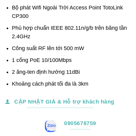
Bộ phát Wifi Ngoài Trời Access Point TotoLink
CP300
Phù hợp chuẩn IEEE 802.11n/g/b trên băng tần
2.4GHz
Công suất RF lên tới 500 mW
1 cổng PoE 10/100Mbps
2 ăng-ten định hướng 11dBi
Khoảng cách phát tối đa là 3km
CẬP NHẬT GIÁ & Hỗ trợ khách hàng
0905678759