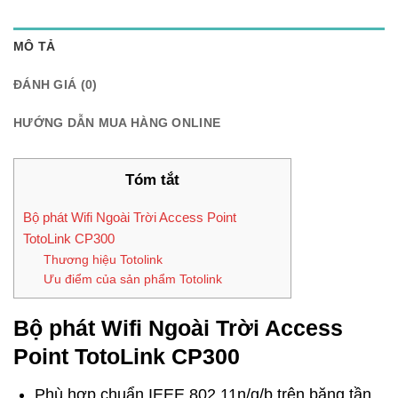
MÔ TẢ
ĐÁNH GIÁ (0)
HƯỚNG DẪN MUA HÀNG ONLINE
Tóm tắt
Bộ phát Wifi Ngoài Trời Access Point
TotoLink CP300
Thương hiệu Totolink
Ưu điểm của sản phẩm Totolink
Bộ phát Wifi Ngoài Trời Access
Point TotoLink CP300
Phù hợp chuẩn IEEE 802.11n/g/b trên băng tần