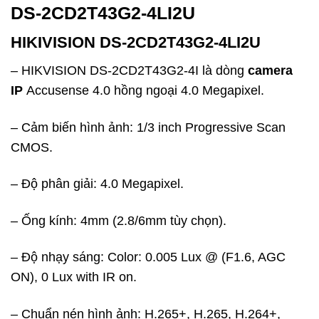
DS-2CD2T43G2-4LI2U
HIKIVISION DS-2CD2T43G2-4LI2U
– HIKVISION DS-2CD2T43G2-4I là dòng
camera
IP
Accusense 4.0 hồng ngoại 4.0 Megapixel.
– Cảm biến hình ảnh: 1/3 inch Progressive Scan
CMOS.
– Độ phân giải: 4.0 Megapixel.
– Ống kính: 4mm (2.8/6mm tùy chọn).
– Độ nhạy sáng: Color: 0.005 Lux @ (F1.6, AGC
ON), 0 Lux with IR on.
– Chuẩn nén hình ảnh: H.265+, H.265, H.264+,