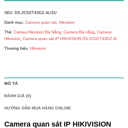
SKU:
DS-2CD2T43G2-4LI2U
Danh mục:
Camera quan sát
,
Hikvision
Thẻ:
Camea Hikvision Đà Nẵng
,
Camera Đà nẵng
,
Camera
Hikvision
,
Camera quan sát IP HIKIVISION DS-2CD2T43G2-4I
Thương hiệu:
Hikvision
MÔ TẢ
ĐÁNH GIÁ (0)
HƯỚNG DẪN MUA HÀNG ONLINE
Camera quan sát IP HIKIVISION