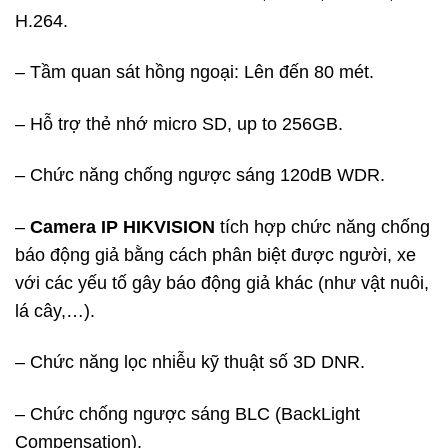
H.264.
– Tầm quan sát hồng ngoại: Lên đến 80 mét.
– Hỗ trợ thẻ nhớ micro SD, up to 256GB.
– Chức năng chống ngược sáng 120dB WDR.
–
Camera IP HIKVISION
tích hợp chức năng chống
báo động giả bằng cách phân biệt được người, xe
với các yếu tố gây báo động giả khác (như vật nuôi,
lá cây,…).
– Chức năng lọc nhiễu kỹ thuật số 3D DNR.
– Chức chống ngược sáng BLC (BackLight
Compensation).