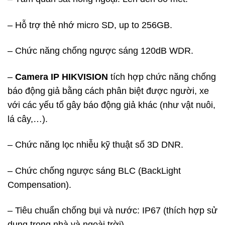
– Hỗ trợ thẻ nhớ micro SD, up to 256GB.
– Chức năng chống ngược sáng 120dB WDR.
–
Camera IP HIKVISION
tích hợp chức năng chống
báo động giả bằng cách phân biệt được người, xe
với các yếu tố gây báo động giả khác (như vật nuôi,
lá cây,…).
– Chức năng lọc nhiễu kỹ thuật số 3D DNR.
– Chức chống ngược sáng BLC (BackLight
Compensation).
– Tiêu chuẩn chống bụi và nước: IP67 (thích hợp sử
dụng trong nhà và ngoài trời).