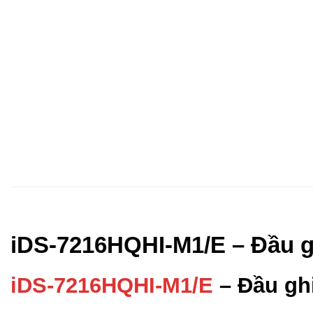
iDS-7216HQHI-M1/E – Đầu gh
iDS-7216HQHI-M1/E
– Đầu ghi