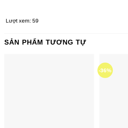
Lượt xem:
59
SẢN PHẨM TƯƠNG TỰ
-36%