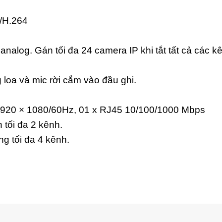
/H.264
analog. Gán tối đa 24 camera IP khi tắt tất cả các k
 loa và mic rời cắm vào đầu ghi.
1920 × 1080/60Hz, 01 x RJ45 10/100/1000 Mbps
 tối đa 2 kênh.
g tối đa 4 kênh.