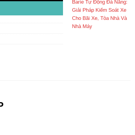
Barie Tự Động Đà Nẵng:
Giải Pháp Kiểm Soát Xe
Cho Bãi Xe, Tòa Nhà Và
Nhà Máy
P