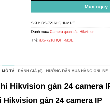
Mua ngay
SKU:
iDS-7216HQHI-M1/E
Danh mục:
Camera quan sát
,
Hikvision
Thẻ:
iDS-7216HQHI-M1/E
MÔ TẢ
ĐÁNH GIÁ (0)
HƯỚNG DẪN MUA HÀNG ONLINE
i Hikvision gán 24 camera I
 Hikvision gán 24 camera IP