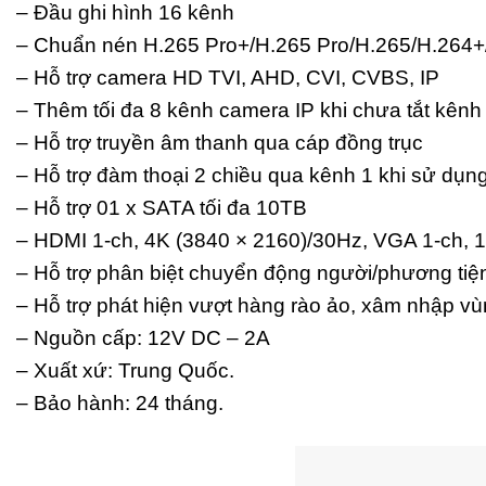
– Đầu ghi hình 16 kênh
– Chuẩn nén H.265 Pro+/H.265 Pro/H.265/H.264+
– Hỗ trợ camera HD TVI, AHD, CVI, CVBS, IP
– Thêm tối đa 8 kênh camera IP khi chưa tắt kênh 
– Hỗ trợ truyền âm thanh qua cáp đồng trục
– Hỗ trợ đàm thoại 2 chiều qua kênh 1 khi sử dụng
– Hỗ trợ 01 x SATA tối đa 10TB
– HDMI 1-ch, 4K (3840 × 2160)/30Hz, VGA 1-ch, 
– Hỗ trợ phân biệt chuyển động người/phương tiện
– Hỗ trợ phát hiện vượt hàng rào ảo, xâm nhập vùn
– Nguồn cấp: 12V DC – 2A
– Xuất xứ: Trung Quốc.
– Bảo hành: 24 tháng.​