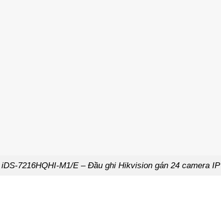
iDS-7216HQHI-M1/E – Đầu ghi Hikvision gán 24 camera IP