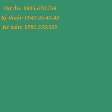
Dự Án:
0905.678.759
Kỹ thuật:
0943.35.43.43
Kế toán:
0981.539.559