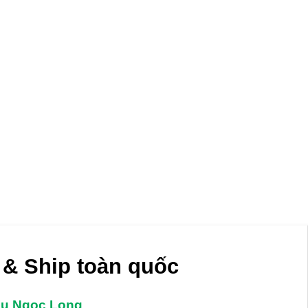
& Ship toàn quốc
âu Ngọc Long