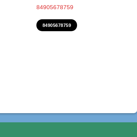
84905678759
84905678759