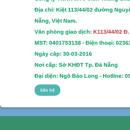
Địa chỉ
: Kiệt 113/44/02 đường Ngu
Nẵng, Việt Nam.
Văn phòng giao dịch:
K113/44/02 Đ
MST:
0401753138 -
Điện thoại:
0236
Ngày câp: 30-03-2016
Nơi cấp: Sở KHĐT Tp. Đà Nẵng
Đại diện: Ngô Bảo Long - Hotline: 0
liên hệ