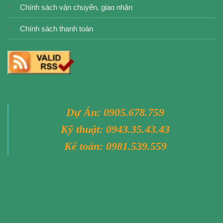
Chính sách vận chuyển, giao nhận
Chính sách thanh toán
Dự Án:
0905.678.759
Kỹ thuật:
0943.35.43.43
Kế toán:
0981.539.559