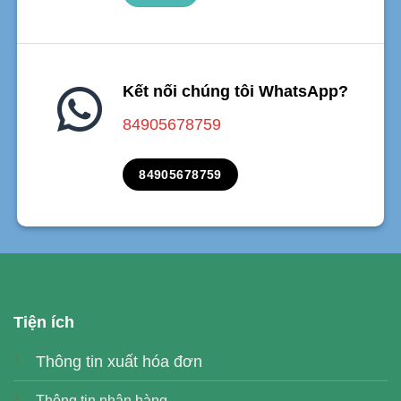
Kết nối chúng tôi WhatsApp?
84905678759
84905678759
Tiện ích
Thông tin xuất hóa đơn
Thông tin nhận hàng