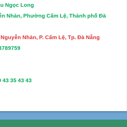
âu Ngọc Long
yễn Nhàn, Phường Cẩm Lệ, Thành phố Đà
. Nguyễn Nhàn, P. Cẩm Lệ, Tp. Đà Nẵng
3789759
9 43 35 43 43