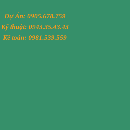
Dự Án:
0905.678.759
Kỹ thuật:
0943.35.43.43
Kế toán:
0981.539.559