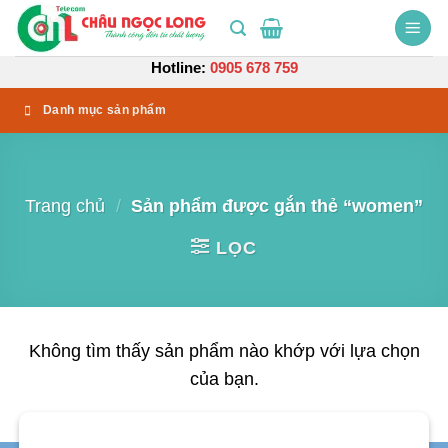
Bỏ
qua
nội
Hotline:
0905 678 759
dung
Danh mục sản phẩm
Trang chủ
/
Sản phẩm được gắn thẻ “women”
LỌC
Không tìm thấy sản phẩm nào khớp với lựa chọn
của bạn.