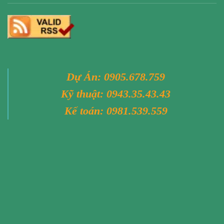
Dự Án:
0905.678.759
Kỹ thuật:
0943.35.43.43
Kế toán:
0981.539.559