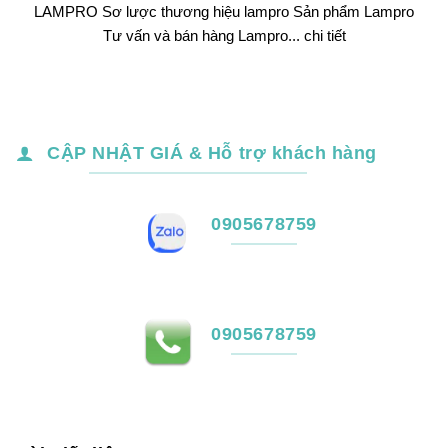
LAMPRO Sơ lược thương hiệu lampro Sản phẩm Lampro
Tư vấn và bán hàng Lampro... chi tiết
CẬP NHẬT GIÁ & Hỗ trợ khách hàng
0905678759
0905678759