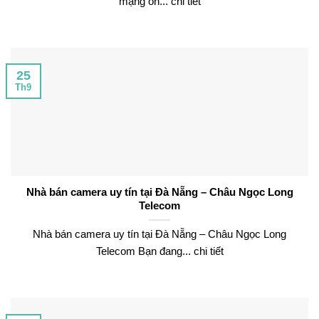
mạng ổn... chi tiết
25
Th9
Nhà bán camera uy tín tại Đà Nẵng – Châu Ngọc Long
Telecom
Nhà bán camera uy tín tại Đà Nẵng – Châu Ngọc Long
Telecom Bạn đang... chi tiết