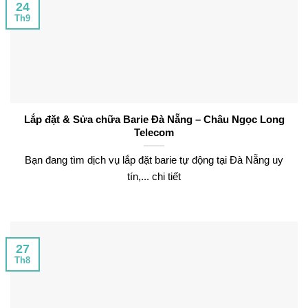
24
Th9
Lắp đặt & Sửa chữa Barie Đà Nẵng – Châu Ngọc Long
Telecom
Bạn đang tìm dịch vụ lắp đặt barie tự động tại Đà Nẵng uy
tín,... chi tiết
27
Th8