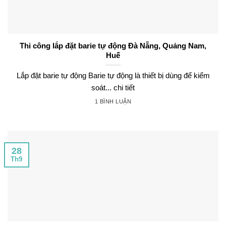
Thi công lắp đặt barie tự động Đà Nẵng, Quảng Nam,
Huế
Lắp đặt barie tự động Barie tự động là thiết bị dùng để kiểm
soát... chi tiết
1 BÌNH LUẬN
28
Th9