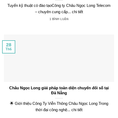
Tuyển kỹ thuật có đào tạoCông ty Châu Ngọc Long Telecom
– chuyên cung cấp... chi tiết
1 BÌNH LUẬN
28
Th6
Châu Ngọc Long giải pháp toàn diện chuyển đổi số tại
Đà Nẵng
🌟 Giới thiệu Công Ty Viễn Thông Châu Ngọc Long Trong
thời đại công nghệ... chi tiết