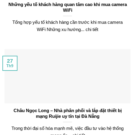
Những yếu tố khách hàng quan tâm cao khi mua camera
WiFi
Tổng hợp yếu tố khách hàng cần trước khi mua camera
WiFi Những xu hướng... chi tiết
27
Th9
Châu Ngọc Long – Nhà phân phối và lắp đặt thiết bị
mạng Ruijie uy tín tại Đà Nẵng
Trong thời đại số hóa mạnh mẽ, việc đầu tư vào hệ thống