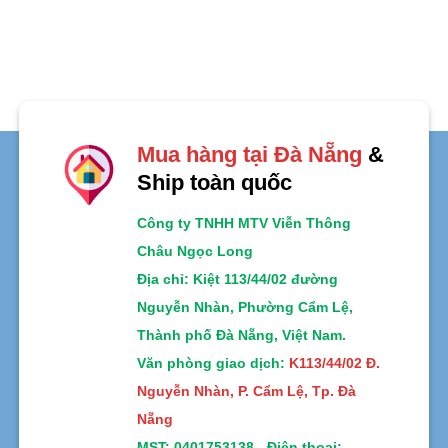
Mua hàng tại Đà Nẵng
&
Ship toàn quốc
Công ty TNHH MTV Viễn Thông
Châu Ngọc Long
Địa chỉ
: Kiệt 113/44/02 đường
Nguyễn Nhàn, Phường Cẩm Lệ,
Thành phố Đà Nẵng, Việt Nam.
Văn phòng giao dịch:
K113/44/02 Đ.
Nguyễn Nhàn, P. Cẩm Lệ, Tp. Đà
Nẵng
MST:
0401753138 -
Điện thoại: