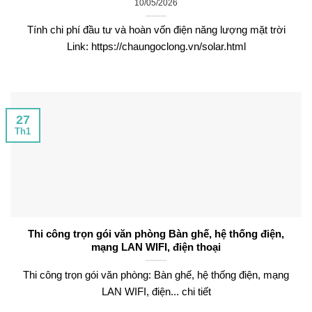
10/05/2026
Tính chi phí đầu tư và hoàn vốn điện năng lượng mặt trời
Link: https://chaungoclong.vn/solar.html
27
Th1
Thi công trọn gói văn phòng Bàn ghế, hệ thống điện,
mạng LAN WIFI, điện thoại
Thi công trọn gói văn phòng: Bàn ghế, hệ thống điện, mạng
LAN WIFI, điện... chi tiết