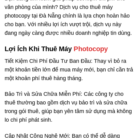
văn phòng của mình? Dịch vụ cho thuê máy
photocopy tại Đà Nẵng chính là lựa chọn hoàn hảo
cho bạn. Với nhiều lợi ích vượt trội, dịch vụ này
đang ngày càng được nhiều doanh nghiệp tin dùng.
Lợi Ích Khi Thuê Máy
Photocopy
Tiết Kiệm Chi Phí Đầu Tư Ban Đầu: Thay vì bỏ ra
một khoản tiền lớn để mua máy mới, bạn chỉ cần trả
một khoản phí thuê hàng tháng.
Bảo Trì và Sửa Chữa Miễn Phí: Các công ty cho
thuê thường bao gồm dịch vụ bảo trì và sửa chữa
trong gói thuê, giúp bạn yên tâm sử dụng mà không
lo chi phí phát sinh.
Cập Nhật Công Nghệ Mới: Bạn có thể dễ dàng