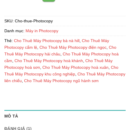
SKU:
Cho-thue-Photocopy
Danh mục:
Máy in Photocopy
Thẻ:
Cho Thuê Máy Photocopy bà nà hill
,
Cho Thuê Máy
Photocopy cẩm lệ
,
Cho Thuê Máy Photocopy điện ngọc
,
Cho
Thuê Máy Photocopy hải châu
,
Cho Thuê Máy Photocopy hoà
cầm
,
Cho Thuê Máy Photocopy hoà khánh
,
Cho Thuê Máy
Photocopy hoà sơn
,
Cho Thuê Máy Photocopy hoà xuân
,
Cho
Thuê Máy Photocopy khu công nghiệp
,
Cho Thuê Máy Photocopy
liên chiểu
,
Cho Thuê Máy Photocopy ngũ hành sơn
MÔ TẢ
ĐÁNH GIÁ (1)