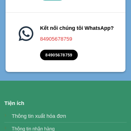
Kết nối chúng tôi WhatsApp?
84905678759
84905678759
Tiện ích
Thông tin xuất hóa đơn
Thông tin nhận hàng