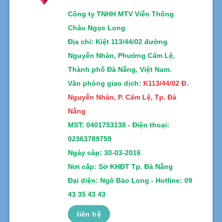
Công ty TNHH MTV Viễn Thông
Châu Ngọc Long
Địa chỉ
: Kiệt 113/44/02 đường
Nguyễn Nhàn, Phường Cẩm Lệ,
Thành phố Đà Nẵng, Việt Nam.
Văn phòng giao dịch:
K113/44/02 Đ.
Nguyễn Nhàn, P. Cẩm Lệ, Tp. Đà
Nẵng
MST:
0401753138 -
Điện thoại:
02363789759
Ngày câp: 30-03-2016
Nơi cấp: Sở KHĐT Tp. Đà Nẵng
Đại diện: Ngô Bảo Long - Hotline: 09
43 35 43 43
liên hệ