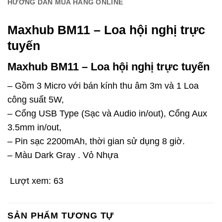
HƯỚNG DẪN MUA HÀNG ONLINE
Maxhub BM11 – Loa hội nghị trực
tuyến
Maxhub BM11 – Loa hội nghị trực tuyến
– Gồm 3 Micro với bán kính thu âm 3m và 1 Loa
công suất 5W,
– Cổng USB Type (Sạc và Audio in/out), Cổng Aux
3.5mm in/out,
– Pin sạc 2200mAh, thời gian sử dụng 8 giờ.
– Màu Dark Gray . Vỏ Nhựa
Lượt xem:
63
SẢN PHẨM TƯƠNG TỰ