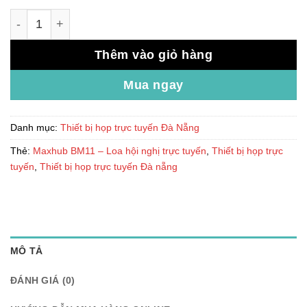
Maxhub BM11 – Loa hội nghị trực tuyến số lượng
Thêm vào giỏ hàng
Mua ngay
Danh mục:
Thiết bị họp trực tuyến Đà Nẵng
Thẻ:
Maxhub BM11 – Loa hội nghị trực tuyến
,
Thiết bị họp trực
tuyến
,
Thiết bị họp trực tuyến Đà nẵng
MÔ TẢ
ĐÁNH GIÁ (0)