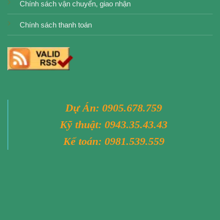
Chính sách vận chuyển, giao nhận
Chính sách thanh toán
Dự Án:
0905.678.759
Kỹ thuật:
0943.35.43.43
Kế toán:
0981.539.559