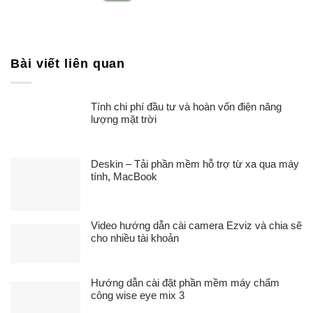
Bài viết liên quan
Tính chi phí đầu tư và hoàn vốn điện năng
lượng mặt trời
Deskin – Tải phần mềm hỗ trợ từ xa qua máy
tính, MacBook
Video hướng dẫn cài camera Ezviz và chia sẽ
cho nhiều tài khoản
Hướng dẫn cài đặt phần mềm máy chấm
công wise eye mix 3