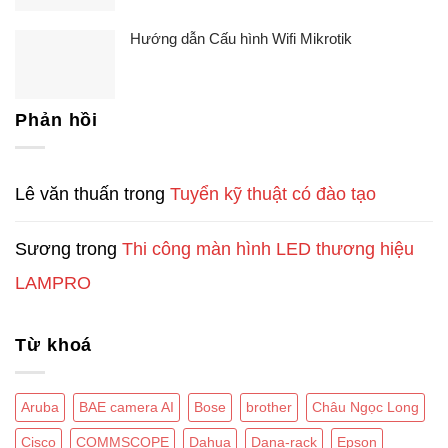
Hướng dẫn Cấu hình Wifi Mikrotik
Phản hồi
Lê văn thuấn
trong
Tuyển kỹ thuật có đào tạo
Sương
trong
Thi công màn hình LED thương hiệu
LAMPRO
Từ khoá
Aruba
BAE camera AI
Bose
brother
Châu Ngọc Long
Cisco
COMMSCOPE
Dahua
Dana-rack
Epson