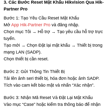
3. Các Bước Reset Mật Khẩu Hikvision Qua Hik-
Partner Pro
Bước 1: Tạo Yêu Cầu Reset Mật Khẩu
Mở
App Hik-Partner Pro
và đăng nhập.
Chọn mục Tôi → Hỗ trợ → Tạo yêu cầu hỗ trợ trực
tuyến.
Tạo mới → Chọn Đặt lại mật khẩu → Thiết bị trong
mạng LAN (SADP).
Chọn thiết bị cần reset.
Bước 2: Gửi Thông Tin Thiết Bị
Tải lên ảnh seri thiết bị, hóa đơn hoặc ảnh SADP.
Tích vào cam kết bảo mật và nhấn “Xác nhận”.
Bước 3: Nhận Mã Reset Và Đặt Lại Mật Khẩu
Vào mục “Case” hoặc kiểm tra thông báo để nhận