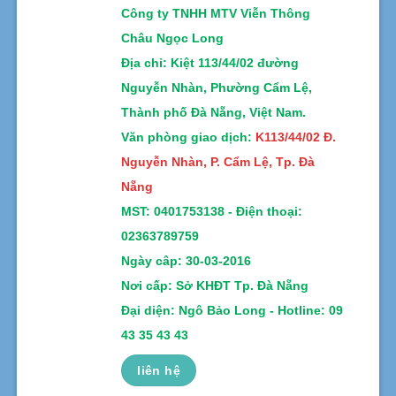
Công ty TNHH MTV Viễn Thông
Châu Ngọc Long
Địa chỉ
: Kiệt 113/44/02 đường
Nguyễn Nhàn, Phường Cẩm Lệ,
Thành phố Đà Nẵng, Việt Nam.
Văn phòng giao dịch:
K113/44/02 Đ.
Nguyễn Nhàn, P. Cẩm Lệ, Tp. Đà
Nẵng
MST:
0401753138 -
Điện thoại:
02363789759
Ngày câp: 30-03-2016
Nơi cấp: Sở KHĐT Tp. Đà Nẵng
Đại diện: Ngô Bảo Long - Hotline: 09
43 35 43 43
liên hệ