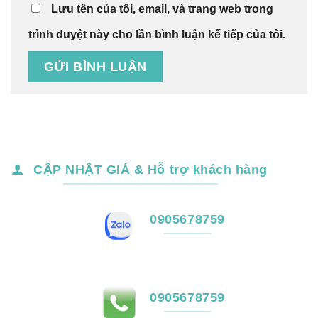
Lưu tên của tôi, email, và trang web trong
trình duyệt này cho lần bình luận kế tiếp của tôi.
CẬP NHẬT GIÁ & Hỗ trợ khách hàng
0905678759
0905678759