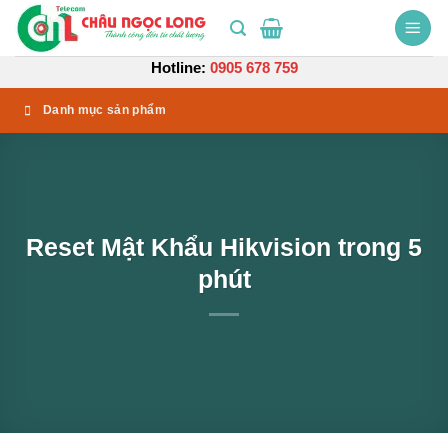
Bỏ
qua
nội
Hotline:
0905 678 759
dung
Danh mục sản phẩm
Reset Mật Khẩu Hikvision trong 5
phút