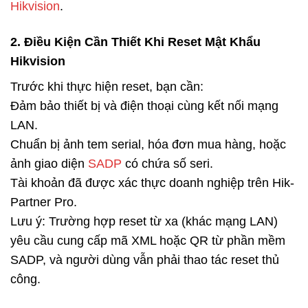
Hikvision
.
2. Điều Kiện Cần Thiết Khi Reset Mật Khẩu
Hikvision
Trước khi thực hiện reset, bạn cần:
Đảm bảo thiết bị và điện thoại cùng kết nối mạng
LAN.
Chuẩn bị ảnh tem serial, hóa đơn mua hàng, hoặc
ảnh giao diện
SADP
có chứa số seri.
Tài khoản đã được xác thực doanh nghiệp trên Hik-
Partner Pro.
Lưu ý: Trường hợp reset từ xa (khác mạng LAN)
yêu cầu cung cấp mã XML hoặc QR từ phần mềm
SADP, và người dùng vẫn phải thao tác reset thủ
công.