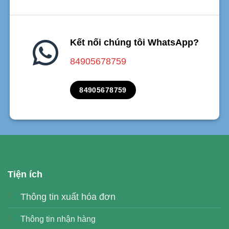
Kết nối chúng tôi WhatsApp?
84905678759
84905678759
Tiện ích
Thông tin xuất hóa đơn
Thông tin nhận hàng