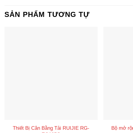
SẢN PHẨM TƯƠNG TỰ
Thiết Bị Cân Bằng Tải RUIJIE RG-
Bộ mở rộ