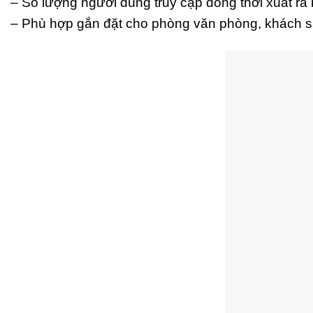
– Số lượng người dùng truy cập đồng thời xuất ra b
– Phù hợp gắn đặt cho phòng văn phòng, khách s