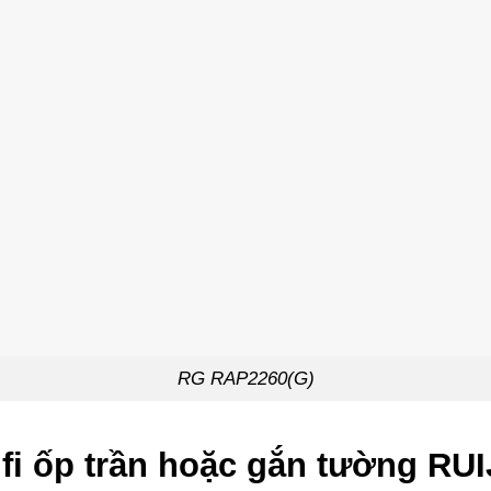
RG RAP2260(G)
ifi ốp trần hoặc gắn tường R