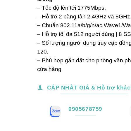
– Tốc độ lên tới 1775Mbps.
– Hỗ trợ 2 băng tần 2.4GHz và 5GHz
– Chuẩn 802.11a/b/g/n/ac Wave1/W
– Hỗ trợ tối đa 512 người dùng | 8 SS
– Số lượng người dùng truy cập đồng t
120.
– Phù hợp gắn đặt cho phòng văn ph
cửa hàng
CẬP NHẬT GIÁ & Hỗ trợ khác
0905678759