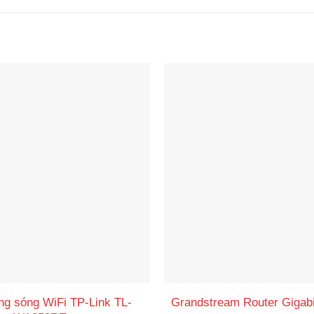
ng sóng WiFi TP-Link TL-
Grandstream Router Giga