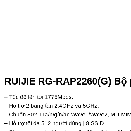
RUIJIE RG-RAP2260(G) Bộ p
– Tốc độ lên tới 1775Mbps.
– Hỗ trợ 2 băng tần 2.4GHz và 5GHz.
– Chuẩn 802.11a/b/g/n/ac Wave1/Wave2, MU-MI
– Hỗ trợ tối đa 512 người dùng | 8 SSID.