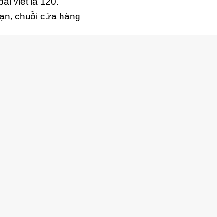
ài viết là 120.
ạn, chuỗi cửa hàng