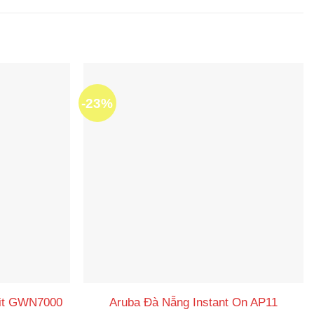
-23%
bit GWN7000
Aruba Đà Nẵng Instant On AP11