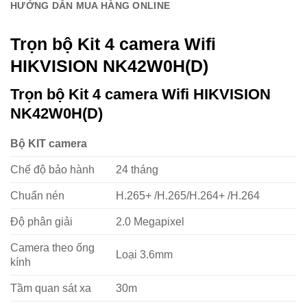
HƯỚNG DẪN MUA HÀNG ONLINE
Trọn bộ Kit 4 camera Wifi
HIKVISION NK42W0H(D)
Trọn bộ Kit 4 camera Wifi HIKVISION
NK42W0H(D)
Bộ KIT camera
Chế độ bảo hành
24 tháng
Chuẩn nén
H.265+ /H.265/H.264+ /H.264
Độ phân giải
2.0 Megapixel
Camera theo ống
Loại 3.6mm
kính
Tầm quan sát xa
30m