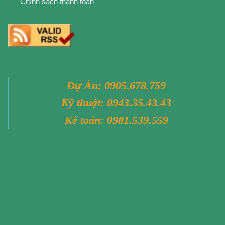
Chính sách thanh toán
Dự Án:
0905.678.759
Kỹ thuật:
0943.35.43.43
Kế toán:
0981.539.559