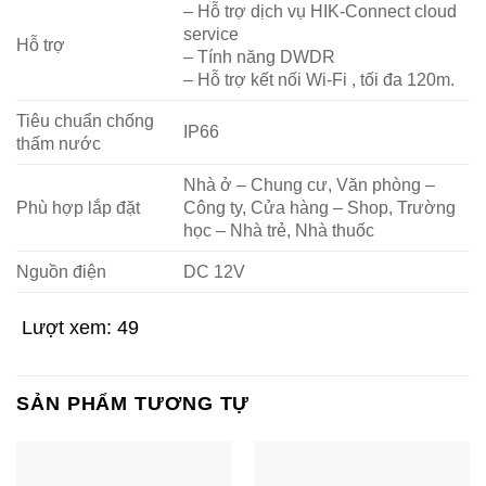
– Hỗ trợ dịch vụ HIK-Connect cloud
service
Hỗ trợ
– Tính năng DWDR
– Hỗ trợ kết nối Wi-Fi , tối đa 120m.
Tiêu chuẩn chống
IP66
thấm nước
Nhà ở – Chung cư, Văn phòng –
Phù hợp lắp đặt
Công ty, Cửa hàng – Shop, Trường
học – Nhà trẻ, Nhà thuốc
Nguồn điện
DC 12V
Lượt xem:
49
SẢN PHẨM TƯƠNG TỰ