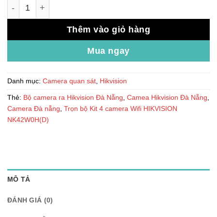
Trọn bộ Kit 4 camera Wifi HIKVISION NK42W0H(D) số lư
Thêm vào giỏ hàng
Mua ngay
Danh mục:
Camera quan sát
,
Hikvision
Thẻ:
Bộ camera ra Hikvision Đà Nẵng
,
Camea Hikvision Đà Nẵng
,
Camera Đà nẵng
,
Trọn bộ Kit 4 camera Wifi HIKVISION
NK42W0H(D)
MÔ TẢ
ĐÁNH GIÁ (0)