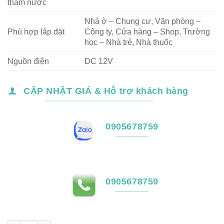
thấm nước
Nhà ở – Chung cư, Văn phòng –
Phù hợp lắp đặt
Công ty, Cửa hàng – Shop, Trường
học – Nhà trẻ, Nhà thuốc
Nguồn điện
DC 12V
CẬP NHẬT GIÁ & Hỗ trợ khách hàng
0905678759
0905678759