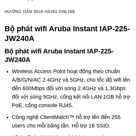
HƯỚNG DẪN MUA HÀNG ONLINE
Bộ phát wifi Aruba Instant IAP-225-
JW240A
Bộ phát wifi Aruba Instant IAP-225-
JW240A
Wireless Access Point hoạt động theo chuẩn
A/B/G/N/AC 2.4GHz và 5GHz, cho tốc độ wifi lên
đến 600Mbps đối với sóng 2.4GHz và 1.3Gbps
đối với sóng 5GHz, cổng kết nối LAN 1GB hỗ trợ
PoE, cổng console RJ45.
Công nghệ ClientMatch™ hỗ trợ lên đến 255
users cho mỗi băng tần. Hỗ trợ 16 SSID.