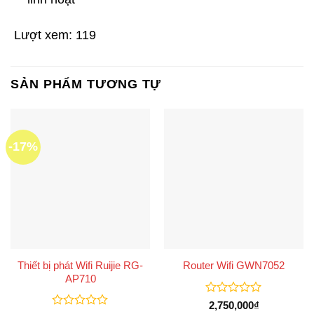
Lượt xem:
119
SẢN PHẨM TƯƠNG TỰ
-17%
Thiết bị phát Wifi Ruijie RG-
Router Wifi GWN7052
AP710
Được
2,750,000
₫