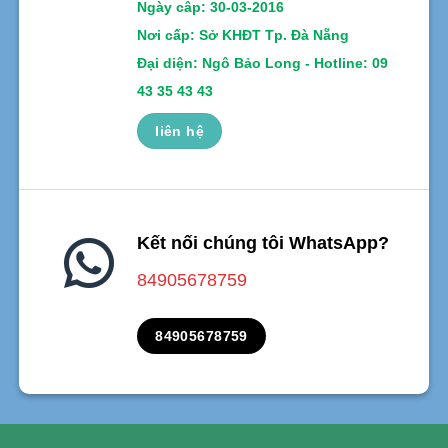
Ngày câp: 30-03-2016
Nơi cấp: Sở KHĐT Tp. Đà Nẵng
Đại diện: Ngô Bảo Long - Hotline: 09
43 35 43 43
liên hệ
Kết nối chúng tôi WhatsApp?
84905678759
84905678759