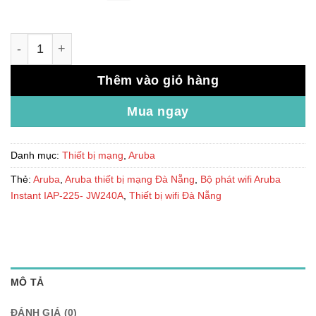
Bộ phát wifi Aruba Instant IAP-225- JW240A số lượng
Thêm vào giỏ hàng
Mua ngay
Danh mục:
Thiết bị mạng
,
Aruba
Thẻ:
Aruba
,
Aruba thiết bị mạng Đà Nẵng
,
Bộ phát wifi Aruba
Instant IAP-225- JW240A
,
Thiết bị wifi Đà Nẵng
MÔ TẢ
ĐÁNH GIÁ (0)