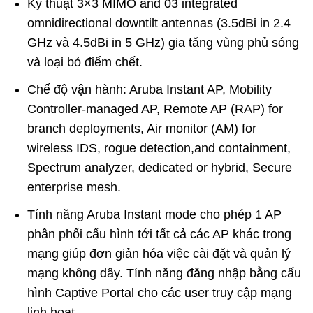
Kỹ thuật 3×3 MIMO and 03 integrated
omnidirectional downtilt antennas (3.5dBi in 2.4
GHz và 4.5dBi in 5 GHz) gia tăng vùng phủ sóng
và loại bỏ điểm chết.
Chế độ vận hành: Aruba Instant AP, Mobility
Controller-managed AP, Remote AP (RAP) for
branch deployments, Air monitor (AM) for
wireless IDS, rogue detection,and containment,
Spectrum analyzer, dedicated or hybrid, Secure
enterprise mesh.
Tính năng Aruba Instant mode cho phép 1 AP
phân phối cấu hình tới tất cả các AP khác trong
mạng giúp đơn giản hóa việc cài đặt và quản lý
mạng không dây. Tính năng đăng nhập bằng cấu
hình Captive Portal cho các user truy cập mạng
linh hoạt