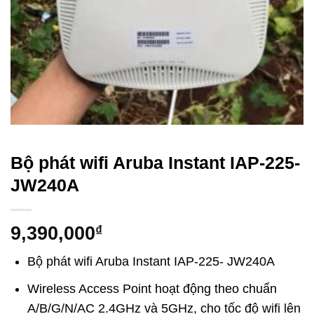
Bộ phát wifi Aruba Instant IAP-225-
JW240A
9,390,000
₫
Bộ phát wifi Aruba Instant IAP-225- JW240A
Wireless Access Point hoạt động theo chuẩn
A/B/G/N/AC 2.4GHz và 5GHz, cho tốc độ wifi lên