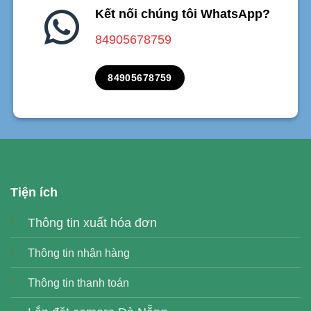
Kết nối chúng tôi WhatsApp?
84905678759
84905678759
Tiện ích
Thông tin xuất hóa đơn
Thông tin nhận hàng
Thông tin thanh toán