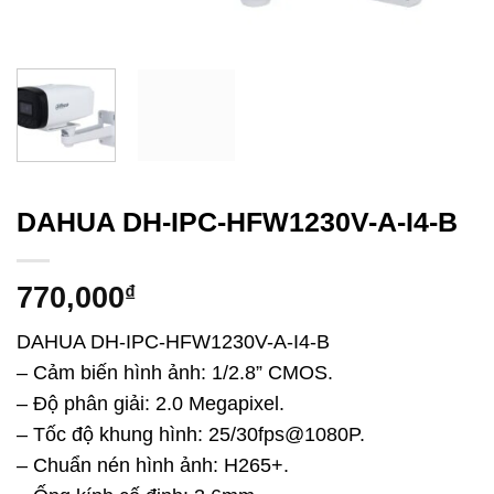
DAHUA DH-IPC-HFW1230V-A-I4-B
770,000
₫
DAHUA DH-IPC-HFW1230V-A-I4-B
– Cảm biến hình ảnh: 1/2.8” CMOS.
– Độ phân giải: 2.0 Megapixel.
– Tốc độ khung hình: 25/30fps@1080P.
– Chuẩn nén hình ảnh: H265+.