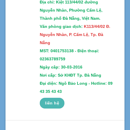
Địa chỉ
: Kiệt 113/44/02 đường
Nguyễn Nhàn, Phường Cẩm Lệ,
Thành phố Đà Nẵng, Việt Nam.
Văn phòng giao dịch:
K113/44/02 Đ.
Nguyễn Nhàn, P. Cẩm Lệ, Tp. Đà
Nẵng
MST:
0401753138 -
Điện thoại:
02363789759
Ngày câp: 30-03-2016
Nơi cấp: Sở KHĐT Tp. Đà Nẵng
Đại diện: Ngô Bảo Long - Hotline: 09
43 35 43 43
liên hệ