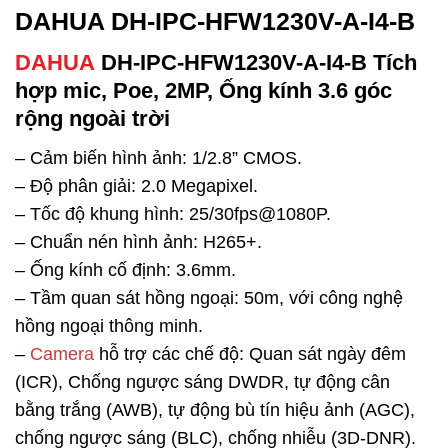
DAHUA DH-IPC-HFW1230V-A-I4-B
DAHUA
DH-IPC-HFW1230V-A-I4-B Tích
hợp mic, Poe, 2MP, Ống kính 3.6 góc
rộng ngoài trời
– Cảm biến hình ảnh: 1/2.8” CMOS.
– Độ phân giải: 2.0 Megapixel.
– Tốc độ khung hình: 25/30fps@1080P.
– Chuẩn nén hình ảnh: H265+.
– Ống kính cố định: 3.6mm.
– Tầm quan sát hồng ngoại: 50m, với công nghệ
hồng ngoại thông minh.
–
Camera
hỗ trợ các chế độ: Quan sát ngày đêm
(ICR), Chống ngược sáng DWDR, tự động cân
bằng trắng (AWB), tự động bù tín hiệu ảnh (AGC),
chống ngược sáng (BLC), chống nhiễu (3D-DNR).