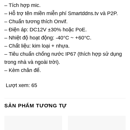
– Tích hợp mic.
– Hỗ trợ tên miền miễn phí Smartddns.tv và P2P.
– Chuẩn tương thích Onvif.
– Điện áp: DC12V ±30% hoặc PoE.
– Nhiệt độ hoạt động: -40°C ~ +60°C.
– Chất liệu: kim loại + nhựa.
– Tiêu chuẩn chống nước IP67 (thích hợp sử dụng
trong nhà và ngoài trời).
– Kèm chân đế.
Lượt xem:
65
SẢN PHẨM TƯƠNG TỰ