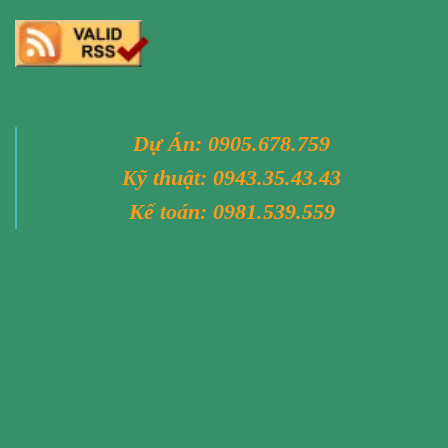
Dự Án:
0905.678.759
Kỹ thuật:
0943.35.43.43
Kế toán:
0981.539.559