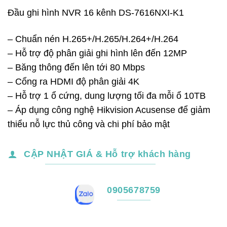
Đầu ghi hình NVR 16 kênh DS-7616NXI-K1
– Chuẩn nén H.265+/H.265/H.264+/H.264
– Hỗ trợ độ phân giải ghi hình lên đến 12MP
– Băng thông đến lên tới 80 Mbps
– Cổng ra HDMI độ phân giải 4K
– Hỗ trợ 1 ổ cứng, dung lượng tối đa mỗi ổ 10TB
– Áp dụng công nghệ Hikvision Acusense để giảm
thiểu nỗ lực thủ công và chi phí bảo mật
CẬP NHẬT GIÁ & Hỗ trợ khách hàng
0905678759