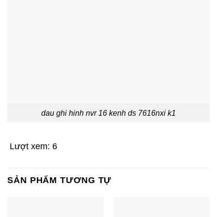
dau ghi hinh nvr 16 kenh ds 7616nxi k1
Lượt xem:
6
SẢN PHẨM TƯƠNG TỰ