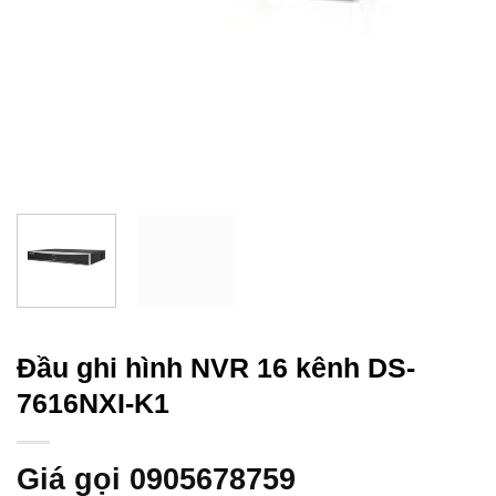
Đầu ghi hình NVR 16 kênh DS-
7616NXI-K1
Giá gọi 0905678759