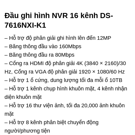
Đầu ghi hình NVR 16 kênh DS-
7616NXI-K1
– Hỗ trợ độ phân giải ghi hình lên đến 12MP
– Băng thông đầu vào 160Mbps
– Băng thông đầu ra 80Mbps
– Cổng ra HDMI độ phân giải 4K (3840 × 2160)/30
Hz, Cổng ra VGA độ phân giải 1920 × 1080/60 Hz
– Hỗ trợ 1 ổ cứng, dung lượng tối đa mỗi ổ 10TB
– Hỗ trợ 1 kênh chụp hình khuôn mặt, 4 kênh nhận
diện khuôn mặt
– Hỗ trợ 16 thư viện ảnh, tối đa 20,000 ảnh khuôn
mặt
– Hỗ trợ 8 kênh phân biệt chuyển động
người/phương tiện