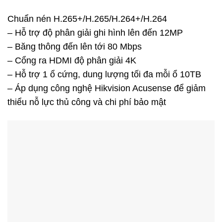
Chuẩn nén H.265+/H.265/H.264+/H.264
– Hỗ trợ độ phân giải ghi hình lên đến 12MP
– Băng thông đến lên tới 80 Mbps
– Cổng ra HDMI độ phân giải 4K
– Hỗ trợ 1 ổ cứng, dung lượng tối đa mỗi ổ 10TB
– Áp dụng công nghệ Hikvision Acusense để giảm
thiểu nỗ lực thủ công và chi phí bảo mật