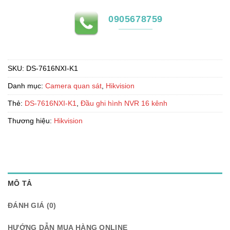
0905678759
SKU:
DS-7616NXI-K1
Danh mục:
Camera quan sát
,
Hikvision
Thẻ:
DS-7616NXI-K1
,
Đầu ghi hình NVR 16 kênh
Thương hiệu:
Hikvision
MÔ TẢ
ĐÁNH GIÁ (0)
HƯỚNG DẪN MUA HÀNG ONLINE