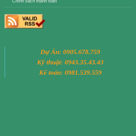
Chính sách thanh toán
Dự Án:
0905.678.759
Kỹ thuật:
0943.35.43.43
Kế toán:
0981.539.559