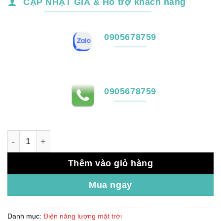
CẬP NHẬT GIÁ & Hỗ trợ khách hàng
0905678759
0905678759
Đèn trụ cổng năng lượng mặt trời M25 số lượng
Thêm vào giỏ hàng
Mua ngay
Danh mục:
Điện năng lượng mặt trời