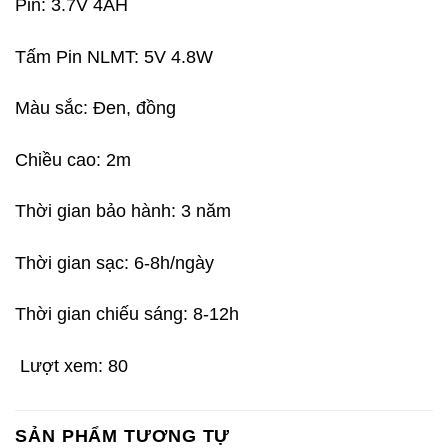
Pin: 3.7V 4AH
Tấm Pin NLMT: 5V 4.8W
Màu sắc: Đen, đồng
Chiều cao: 2m
Thời gian bảo hành: 3 năm
Thời gian sạc: 6-8h/ngày
Thời gian chiếu sáng: 8-12h
Lượt xem:
80
SẢN PHẨM TƯƠNG TỰ