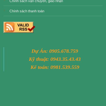
Chính sách vận chuyển, giao nhận
Chính sách thanh toán
Dự Án:
0905.678.759
Kỹ thuật:
0943.35.43.43
Kế toán:
0981.539.559