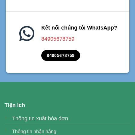
Kết nối chúng tôi WhatsApp?
84905678759
84905678759
Tiện ích
Thông tin xuất hóa đơn
Thông tin nhận hàng